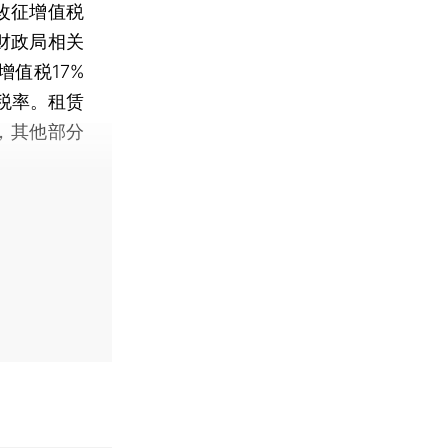
改征增值税
财政局相关
值税17%
低税率。租赁
，其他部分