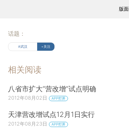
版面
话题：
#武汉
+关注
相关阅读
八省市扩大“营改增”试点明确
2012年08月02日
APP打开
天津营改增试点12月1日实行
2012年08月23日
APP打开