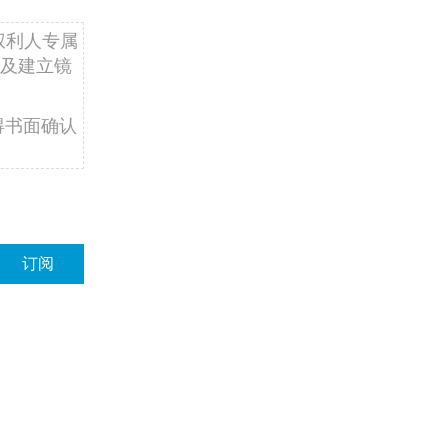
权利人专属
及建立镜
得书面确认
订阅