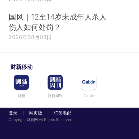
国风｜12至14岁未成年人杀人
伤人如何处罚？
2026年08月08日
财新移动
财新
财新周刊
Caixin
登录
网页版
订阅电邮
|
|
Copyright 财新网 All Rights Reserved