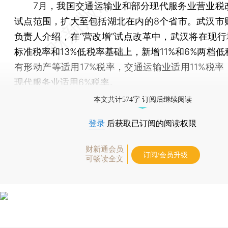
7月，我国交通运输业和部分现代服务业营业税
试点范围，扩大至包括湖北在内的8个省市。武汉市
负责人介绍，在“营改增”试点改革中，武汉将在现行增
标准税率和13%低税率基础上，新增11%和6%两档
有形动产等适用17%税率，交通运输业适用11%税率
现代服务业适用6%税率。
本文共计574字 订阅后继续阅读
登录
后获取已订阅的阅读权限
财新通会员
订阅/会员升级
可畅读全文