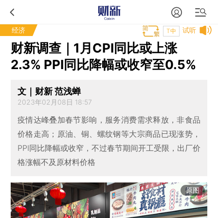
经济
试听
T中
财新调查｜1月CPI同比或上涨
2.3% PPI同比降幅或收窄至0.5%
文｜财新 范浅蝉
2023年02月08日 18:57
疫情达峰叠加春节影响，服务消费需求释放，非食品
价格走高；原油、铜、螺纹钢等大宗商品已现涨势，
PPI同比降幅或收窄，不过春节期间开工受限，出厂价
格涨幅不及原材料价格
原图