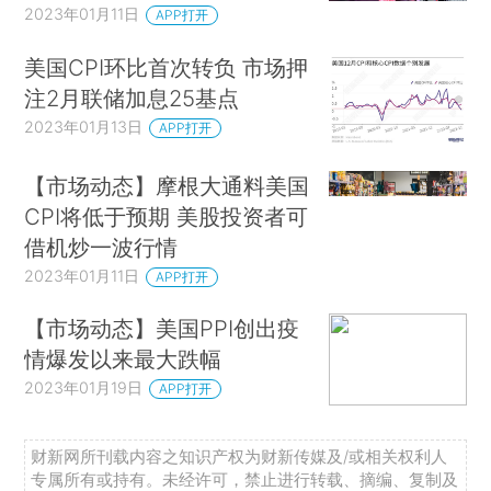
2023年01月11日
APP打开
美国CPI环比首次转负 市场押
注2月联储加息25基点
2023年01月13日
APP打开
【市场动态】摩根大通料美国
CPI将低于预期 美股投资者可
借机炒一波行情
2023年01月11日
APP打开
【市场动态】美国PPI创出疫
情爆发以来最大跌幅
2023年01月19日
APP打开
财新网所刊载内容之知识产权为财新传媒及/或相关权利人
专属所有或持有。未经许可，禁止进行转载、摘编、复制及