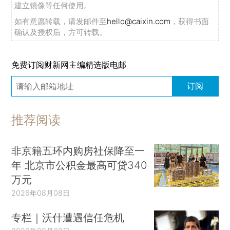
建立镜像等任何使用。
如有意愿转载，请发邮件至
hello@caixin.com
，获得书面
确认及授权后，方可转载。
免费订阅财新网主编精选版电邮
订阅
推荐阅读
非京籍五环内购房社保降至一
年 北京市公积金最高可贷340
万元
2026年08月08日
专栏｜沃什遭遇信任危机