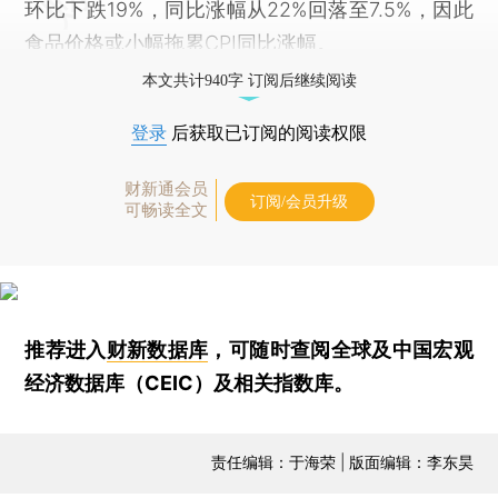
环比下跌19%，同比涨幅从22%回落至7.5%，因此
食品价格或小幅拖累CPI同比涨幅。
本文共计940字 订阅后继续阅读
登录
后获取已订阅的阅读权限
财新通会员
订阅/会员升级
可畅读全文
推荐进入
财新数据库
，可随时查阅全球及中国宏观
经济数据库（CEIC）及相关指数库。
责任编辑：于海荣 | 版面编辑：李东昊