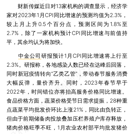
财新传媒近日对13家机构的调查显示，经济学
家对2023年1月CPI同比增速的预测均值为2.3%，
较上月上升0.5个百分点，预测区间为1.8%至
2.7%，除了一家机构预计CPI同比增速与前值持
平，其余均认为将加快。
中金公司
研报预计1月CPI同比增速将上行至
2.3%。研报称，各地感染人数已经在达峰后回落，
同时新冠疫情转向“乙类乙管”，带动春节服务消费
大幅反弹，量价齐升。同时，2023年春节早于
2022年，时间错位亦将抬高服务价格同比增速。
食品价格方面，蔬菜价格受节日需求提振，28种重
点蔬菜平均批发价环比上涨21%，同比由负转正，
但由于前期储备肉投放叠加压栏养殖户库存释放，
猪肉价格旺季不旺，1月农业农村部平均批发猪价