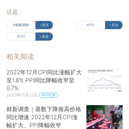
话题：
#财新调查
+关注
#PPI
+关注
#CPI
+关注
相关阅读
2022年12月CPI同比涨幅扩大
至1.8% PPI同比降幅收窄至
0.7%
2023年01月12日
APP打开
财新调查｜基数下降推高价格
同比增速 2022年12月CPI涨
幅扩大、PPI降幅收窄