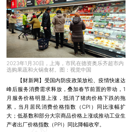
2023年1月30日，上海，市民在德资奥乐齐超市内
选购果蔬和火锅食材。图：视觉中国
【财新网】
受国内防疫政策放松、疫情快速达
峰后服务消费需求释放，叠加春节前置的带动，1
月服务价格明显上涨，抵消了猪肉价格下跌的拖
累，当月居民消费价格指数（CPI）同比涨幅扩
大；低基数和部分大宗商品价格上涨或推动工业生
产者出厂价格指数（PPI）同比降幅收窄。