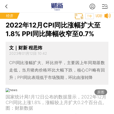
经济
试听
T中
2022年12月CPI同比涨幅扩大至
1.8% PPI同比降幅收窄至0.7%
文｜财新 程思炜
2023年01月12日 10:42
CPI同比涨幅扩大、环比持平，主要因上年同期基数
走低，当月猪肉价格环比大幅下跌，核心CPI略有回
升；PPI同比表现低于市场预期，环比由涨转降
原图
国家统计局1月12日公布的数据显示，2022年12月
CPI同比上涨1.8%，涨幅较上月扩大0.2个百分点。
图：财新数据