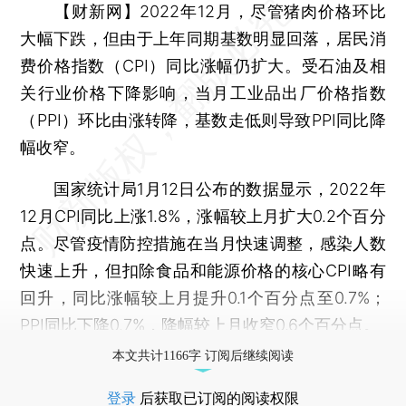
【财新网】
2022年12月，尽管猪肉价格环比
大幅下跌，但由于上年同期基数明显回落，居民消
费价格指数（CPI）同比涨幅仍扩大。受石油及相
关行业价格下降影响，当月工业品出厂价格指数
（PPI）环比由涨转降，基数走低则导致PPI同比降
幅收窄。
国家统计局1月12日公布的数据显示，2022年
12月CPI同比上涨1.8%，涨幅较上月扩大0.2个百分
点。尽管疫情防控措施在当月快速调整，感染人数
快速上升，但扣除食品和能源价格的核心CPI略有
回升，同比涨幅较上月提升0.1个百分点至0.7%；
PPI同比下降0.7%，降幅较上月收窄0.6个百分点。
本文共计1166字 订阅后继续阅读
登录
后获取已订阅的阅读权限