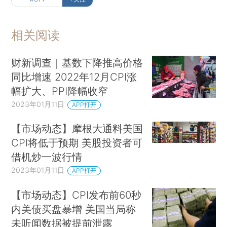
相关阅读
财新调查｜基数下降推高价格
同比增速 2022年12月CPI涨
幅扩大、PPI降幅收窄
2023年01月11日
APP打开
【市场动态】摩根大通料美国
CPI将低于预期 美股投资者可
借机炒一波行情
2023年01月11日
APP打开
【市场动态】CPI发布前60秒
内美债买盘暴增 美国当局称
未听闻数据被提前泄露