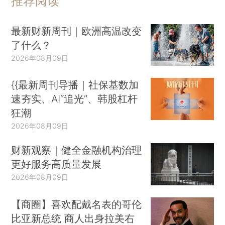
推荐阅读
最新财新周刊｜欧洲高温改变
了什么？
2026年08月09日
{{最新周刊导播｜社保基数加
速夯实、AI“追光”、韩股杠杆
狂潮
2026年08月09日
财新观察｜健全金融机构治理
更好服务高质量发展
2026年08月09日
【商圈】喜欢配戴名表的哥伦
比亚新总统 商人出身拉美右