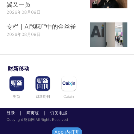
翼又一员
2026年08月09日
专栏｜AI“煤矿”中的金丝雀
2026年08月09日
财新移动
财新
财新周刊
Caixin
登录
网页版
订阅电邮
|
|
Copyright 财新网 All Rights Reserved
App 内打开