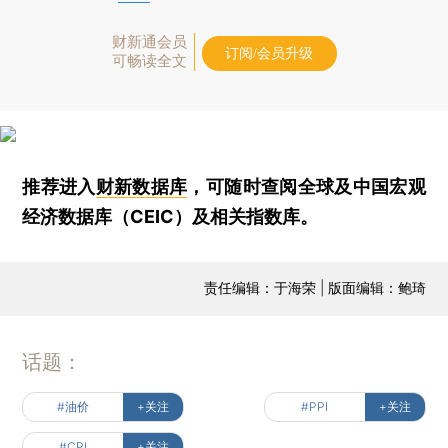
财新通会员
订阅/会员升级
可畅读全文
推荐进入
财新数据库
，可随时查阅全球及中国宏观
经济数据库（CEIC）及相关指数库。
责任编辑：于海荣 | 版面编辑：鲍琦
话题：
#油价
+关注
#PPI
+关注
#CPI
+关注