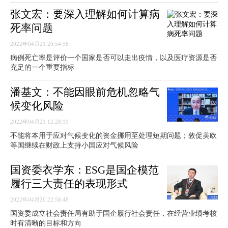
张文宏：要深入理解如何计算病
死率问题
2022年04月21 20:54:58
病例死亡率是评价一个国家是否可以走出疫情，以及医疗资源是否
充足的一个重要指标
潘基文：不能因眼前危机忽略气
候变化风险
2022年04月21 12:28:19
不能将本用于应对气候变化的资金挪用至处理短期问题；敦促美欧
等国继续在财政上支持小国应对气候风险
国资委衣学东：ESG是国企模范
履行三大责任的表现形式
2022年04月20 22:58:48
国资委成立社会责任局有助于国企履行社会责任，在经营业绩考核
时有清晰的目标和方向