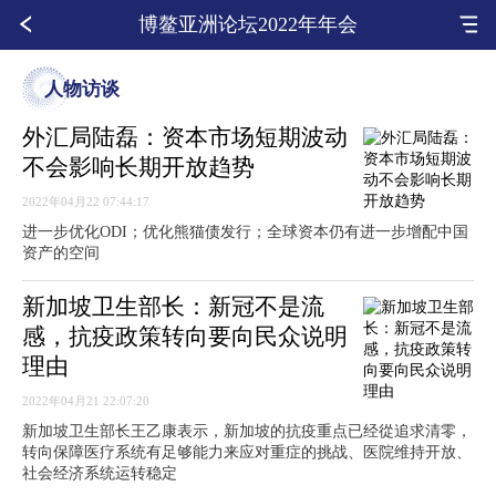
博鳌亚洲论坛2022年年会
人物访谈
外汇局陆磊：资本市场短期波动
不会影响长期开放趋势
2022年04月22 07:44:17
进一步优化ODI；优化熊猫债发行；全球资本仍有进一步增配中国
资产的空间
新加坡卫生部长：新冠不是流
感，抗疫政策转向要向民众说明
理由
2022年04月21 22:07:20
新加坡卫生部长王乙康表示，新加坡的抗疫重点已经從追求清零，
转向保障医疗系统有足够能力来应对重症的挑战、医院维持开放、
社会经济系统运转稳定