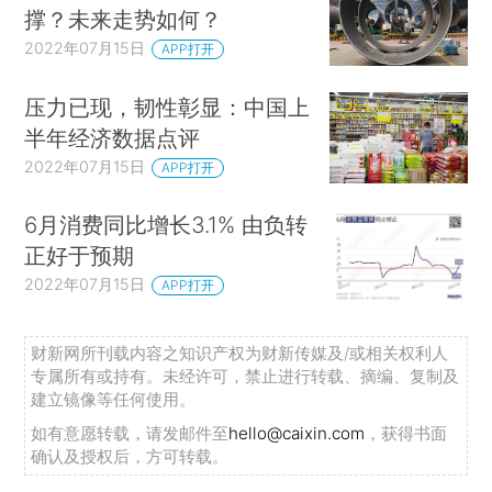
撑？未来走势如何？
2022年07月15日
APP打开
压力已现，韧性彰显：中国上
半年经济数据点评
2022年07月15日
APP打开
6月消费同比增长3.1% 由负转
正好于预期
2022年07月15日
APP打开
财新网所刊载内容之知识产权为财新传媒及/或相关权利人
专属所有或持有。未经许可，禁止进行转载、摘编、复制及
建立镜像等任何使用。
如有意愿转载，请发邮件至
hello@caixin.com
，获得书面
确认及授权后，方可转载。