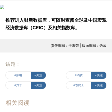
推荐进入
财新数据库
，可随时查阅全球及中国宏观
经济数据库（CEIC）及相关指数库。
责任编辑：于海荣 | 版面编辑：边放
话题：
#家电
+关注
#消费
+关注
#汽车
+关注
#农民工
+关注
相关阅读