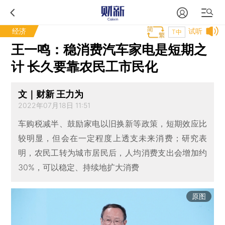
经济
试听
T中
王一鸣：稳消费汽车家电是短期之
计 长久要靠农民工市民化
文｜财新 王力为
2022年07月18日 11:51
车购税减半、鼓励家电以旧换新等政策，短期效应比
较明显，但会在一定程度上透支未来消费；研究表
明，农民工转为城市居民后，人均消费支出会增加约
30%，可以稳定、持续地扩大消费
原图