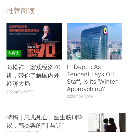
推荐阅读
私房课
In Depth: As
向松祚：宏观经济70
Tencent Lays Off
讲，带你了解国内外
Staff, Is Its ‘Winter’
经济大局
Approaching?
2022年04月06日
2022年04月01日
特稿｜患儿死亡、医生获刑争
议：韩杰案的“罪与罚”