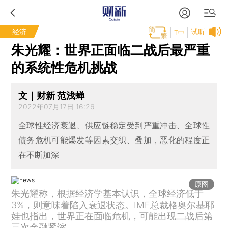
经济
试听
T中
朱光耀：世界正面临二战后最严重
的系统性危机挑战
文｜财新 范浅蝉
2022年07月17日 16:26
全球性经济衰退、供应链稳定受到严重冲击、全球性
债务危机可能爆发等因素交织、叠加，恶化的程度正
在不断加深
原图
朱光耀称，根据经济学基本认识，全球经济低于
3%，则意味着陷入衰退状态。IMF总裁格奥尔基耶
娃也指出，世界正在面临危机，可能出现二战后第
三次金融紧缩。