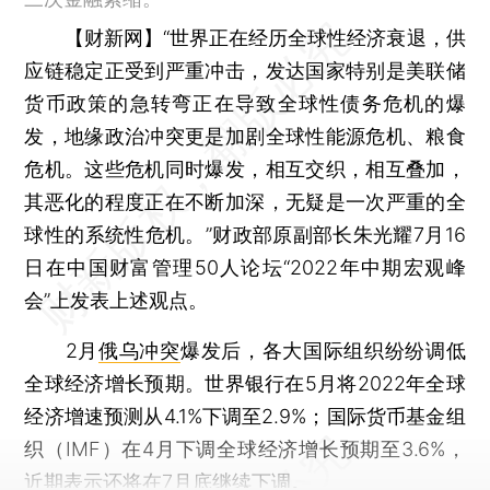
【财新网】
“世界正在经历全球性经济衰退，供
应链稳定正受到严重冲击，发达国家特别是美联储
货币政策的急转弯正在导致全球性债务危机的爆
发，地缘政治冲突更是加剧全球性能源危机、粮食
危机。这些危机同时爆发，相互交织，相互叠加，
其恶化的程度正在不断加深，无疑是一次严重的全
球性的系统性危机。”财政部原副部长朱光耀7月16
日在中国财富管理50人论坛“2022年中期宏观峰
会”上发表上述观点。
2月
俄乌冲突
爆发后，各大国际组织纷纷调低
全球经济增长预期。世界银行在5月将2022年全球
经济增速预测从4.1%下调至2.9%；国际货币基金组
织（IMF）在4月下调全球经济增长预期至3.6%，
近期表示还将在7月底继续下调。