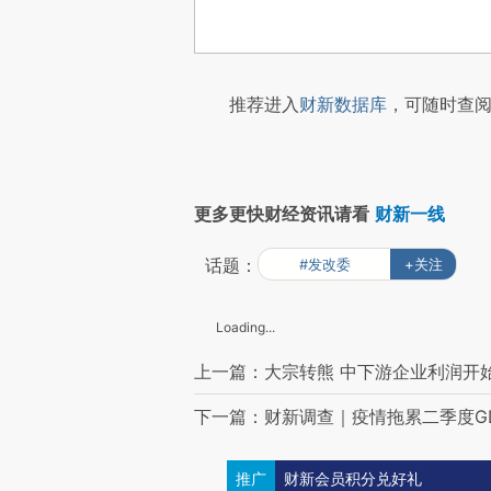
推荐进入
财新数据库
，可随时查阅
更多更快财经资讯请看
财新一线
话题：
#发改委
+关注
Loading...
上一篇：大宗转熊 中下游企业利润开
下一篇：财新调查｜疫情拖累二季度GD
推广
财新会员积分兑好礼