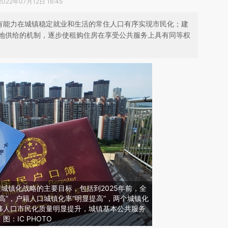
2022年07月12日 16:45
进有能力在城镇稳定就业和生活的常住人口有序实现市民化；建
地供给的机制，逐步使租购住房在享受公共服务上具有同等权
型城镇化战略的主要目标，包括到2025年前，全
高”，户籍人口城镇化率“明显提高”，两个城镇化
移人口市民化质量明显提升，城镇基本公共服务
：IC PHOTO