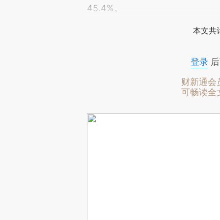
45.4%。
本文共计
登录
后
财新通会
可畅读全