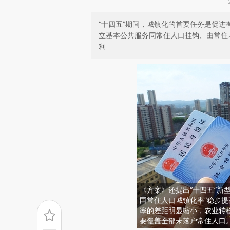
“十四五”期间，城镇化的首要任务是促
立基本公共服务同常住人口挂钩、由常住
利
《方案》还提出“十四五”新
国常住人口城镇化率“稳步提
率的差距明显缩小，农业转
要覆盖全部未落户常住人口。图