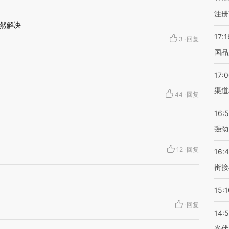
注册
然解决
17:1
3
·
回复
国品
17:
渠道
44
·
回复
16:
强劲
12
·
回复
16:
衔接
15:1
·
回复
14:
光伏