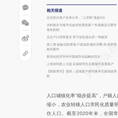
相关报道
北京积分落户名单公布，“上岸线”涨超4分
乡村振兴与城市化如何协调发展？专家建议注重市
场化机制
北京户口得而复失 男子状告派出所一审败诉
第三家金融法院将落户成渝双城经济圈 跨省管辖
相关案件
新演化经济学对中国城市化战略的启示
上海加码抢人大战 应届研究生在新城可直接落户
【财新周刊】国风｜进城落户者可继承宅基地使用
权
人口城镇化率“稳步提高”，户籍人
缩小，农业转移人口市民化质量
住人口。截至2020年末，全国常