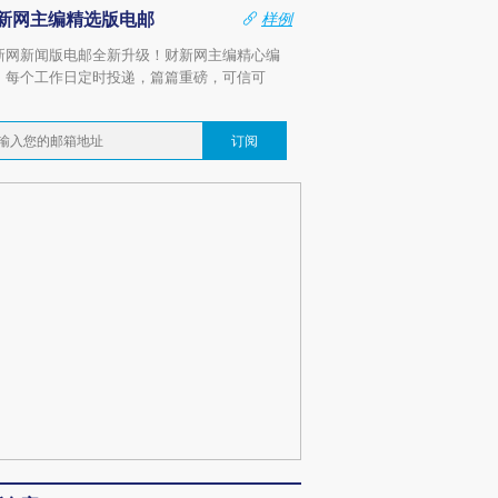
新网主编精选版电邮
样例
新网新闻版电邮全新升级！财新网主编精心编
，每个工作日定时投递，篇篇重磅，可信可
。
订阅