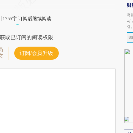
财
财
1755字 订阅后继续阅读
写
引
获取已订阅的阅读权限
员
订阅/会员升级
文