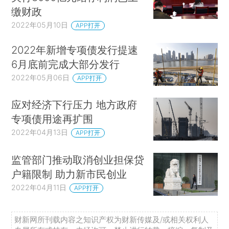
缴财政
2022年05月10日
APP打开
2022年新增专项债发行提速
6月底前完成大部分发行
2022年05月06日
APP打开
应对经济下行压力 地方政府
专项债用途再扩围
2022年04月13日
APP打开
监管部门推动取消创业担保贷
户籍限制 助力新市民创业
2022年04月11日
APP打开
财新网所刊载内容之知识产权为财新传媒及/或相关权利人