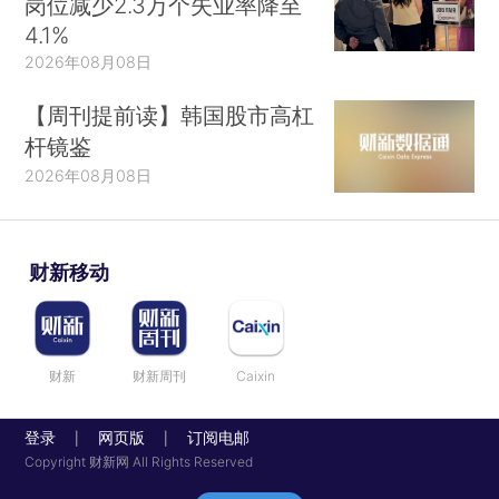
岗位减少2.3万个失业率降至
4.1%
2026年08月08日
【周刊提前读】韩国股市高杠
杆镜鉴
2026年08月08日
财新移动
财新
财新周刊
Caixin
登录
网页版
订阅电邮
|
|
Copyright 财新网 All Rights Reserved