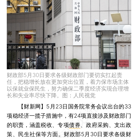
财政部5月30日要求各级财政部门要切实扛起责
任，把稳增长放在更加突出位置，着力保市场主体
以保就业保民生，努力确保二季度经济实现合理增
长和失业率尽快下降。图：人民视觉
【财新网】
5月23日国务院常务会议出台的33
项稳经济一揽子措施中，有24项直接涉及财政部门
的职责，涵盖税收、专项
债券
、政府采购、支出政
策、民生社保等方面。财政部5月30日要求各级财