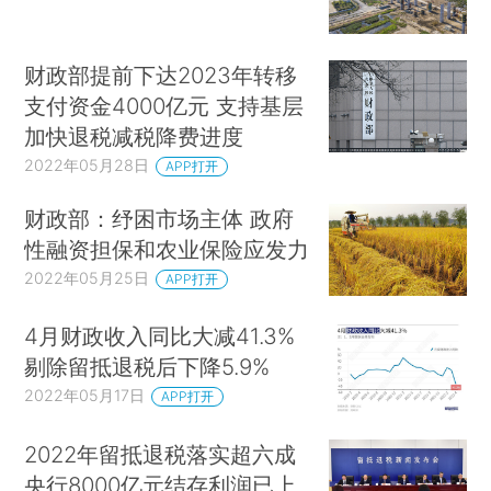
财政部提前下达2023年转移
支付资金4000亿元 支持基层
加快退税减税降费进度
2022年05月28日
APP打开
财政部：纾困市场主体 政府
性融资担保和农业保险应发力
2022年05月25日
APP打开
4月财政收入同比大减41.3%
剔除留抵退税后下降5.9%
2022年05月17日
APP打开
2022年留抵退税落实超六成
央行8000亿元结存利润已上