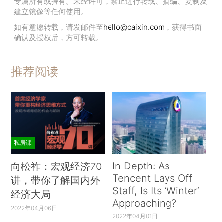
专属所有或持有。未经许可，禁止进行转载、摘编、复制及
建立镜像等任何使用。
如有意愿转载，请发邮件至
hello@caixin.com
，获得书面
确认及授权后，方可转载。
推荐阅读
私房课
In Depth: As
向松祚：宏观经济70
Tencent Lays Off
讲，带你了解国内外
Staff, Is Its ‘Winter’
经济大局
Approaching?
2022年04月06日
2022年04月01日