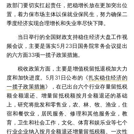
政部门要切实扛起责任，把稳增长放在更加突出位
置，着力保市场主体以保就业保民生，努力确保二
季度经济实现合理增长和失业率尽快下降。
当日举行的全国财政支持稳住经济大盘工作视
频会议，主要是落实5月23日国务院常务会议提出
的六方面33项一揽子政策措施。
税收政策方面，主要是增值税留抵退税加大力
度和加快进度。5月31日公布的《
扎实稳住经济的
一揽子政策措施
》，在已出台六个行业存量留抵税
额全额退还、增量留抵税额按月全额退还的基础
上，研究将批发和零售业，农、林、牧、渔业，住
宿和餐饮业，居民服务、修理和其他服务业，教
育，卫生和社会工作，文化、体育和娱乐业等七个
行业企业纳入按月全额退还增量留抵税额、一次性