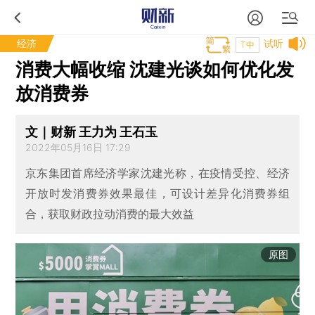
经济
试听
T中
消费大幅收缩 沈建光谈如何优化发
放消费券
文｜财新 王力为 王石玉
2022年05月16日 17:29
京东集团首席经济学家沈建光称，在疫情受控、经济
开放时发消费券效果最佳，可设计差异化消费券组
合，获取财政拉动消费的最大效益
原图