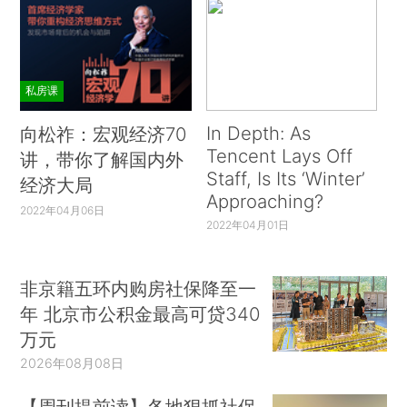
私房课
In Depth: As
向松祚：宏观经济70
Tencent Lays Off
讲，带你了解国内外
Staff, Is Its ‘Winter’
经济大局
Approaching?
2022年04月06日
2022年04月01日
非京籍五环内购房社保降至一
年 北京市公积金最高可贷340
万元
2026年08月08日
【周刊提前读】各地狠抓社保