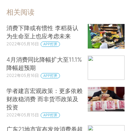
相关阅读
消费下降或有惯性 李稻葵认
为生命至上也应考虑未来
2022年05月16日
APP打开
4月消费同比降幅扩大至11.1%
降幅超预期
2022年05月16日
APP打开
学者建言宏观政策：更多依赖
财政稳消费 而非货币政策及
投资
2022年05月15日
APP打开
广东21地市宣布发放消费券超