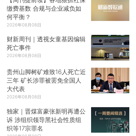
缴费基数 合规与企业减负如
何平衡？
2026年08月08日
财新周刊｜透视女童基因编辑
死亡事件
2026年08月08日
贵州山脚树矿难致16人死亡近
三年 矿长涉罪被罢免全国人
大代表
2026年08月08日
独家｜晋煤富豪张新明再遭公
诉 涉组织领导黑社会性质组
织等17宗罪名