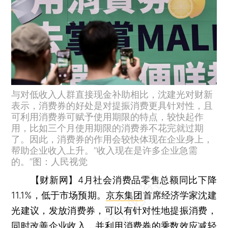
与对低收入人群直接现金补助相比，沈建光对财新
表示，消费券的好处是对提振消费更具针对性，且
可利用消费券可赋予使用期限的特点，较快起作
用，比如三个月使用期限的消费券不花完就过期
了。因此，消费券的作用会较快体现在企业身上，
帮助企业收入上升。“收入现在是许多企业急需
的。”图：人民视觉
【财新网】
4月社会消费品零售总额同比下降
11.1%，低于市场预期。
京东集团
首席经济学家沈建
光建议，发放消费券，可以有针对性地提振消费，
同时改善企业收入，并利用消费券的乘数效应减轻