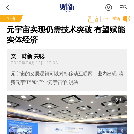
经济
试听
T中
元宇宙实现仍需技术突破 有望赋能
实体经济
文｜财新 关聪
2022年04月22日 20:03
元宇宙的发展逻辑可以对标移动互联网，业内出现“消
费元宇宙”和“产业元宇宙”的说法
原图