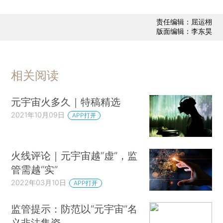
责任编辑：屈运栩
版面编辑：李东昊
相关阅读
元宇宙火多久｜特稿精选
2021年10月09日
APP打开
火线评论｜元宇宙越“虚”，监
管需越“实”
2022年03月10日
APP打开
监管提示：防范以“元宇宙”名
义非法集资