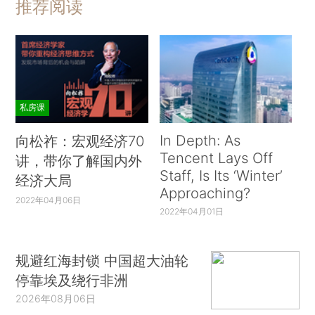
推荐阅读
私房课
In Depth: As
向松祚：宏观经济70
Tencent Lays Off
讲，带你了解国内外
Staff, Is Its ‘Winter’
经济大局
Approaching?
2022年04月06日
2022年04月01日
规避红海封锁 中国超大油轮
停靠埃及绕行非洲
2026年08月06日