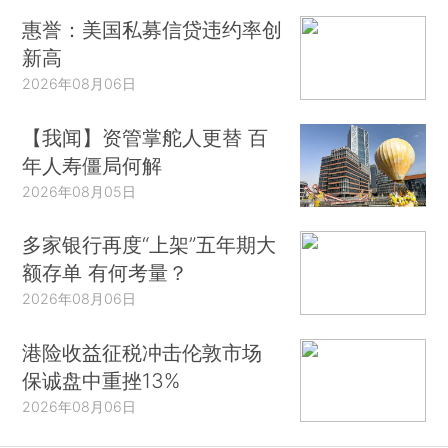
惠誉：美国私募信贷违约率创
新高
2026年08月06日
【我闻】资管掌舵人更替 百
年人寿僵局何解
2026年08月05日
多家银行再度“上架”五年期大
额存单 有何考量？
2026年08月06日
港险收益征税冲击伦敦市场
保诚盘中重挫13%
2026年08月06日