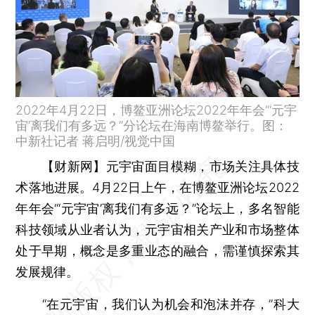
2022年4月22日，博鳌亚洲论坛2022年年会“‘元宇
宙’离我们有多远？”分论坛在海南博鳌举行。图：
中新社记者 蒋启明/视觉中国
【财新网】
元宇宙面目模糊，市场关注具体技
术落地进展。4月22日上午，在博鳌亚洲论坛2022
年年会“‘元宇宙’离我们有多远？”论坛上，多名智能
科技领域从业者认为，元宇宙相关产业和市场整体
处于早期，概念是多重业态的融合，需谨慎探索其
发展规律。
“在元宇宙，我们认为机会和泡沫并存，”科大