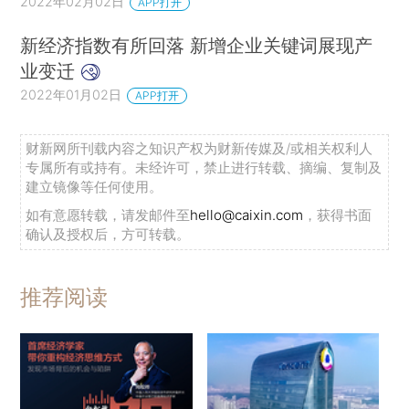
2022年02月02日
APP打开
新经济指数有所回落 新增企业关键词展现产
业变迁
2022年01月02日
APP打开
财新网所刊载内容之知识产权为财新传媒及/或相关权利人
专属所有或持有。未经许可，禁止进行转载、摘编、复制及
建立镜像等任何使用。
如有意愿转载，请发邮件至
hello@caixin.com
，获得书面
确认及授权后，方可转载。
推荐阅读