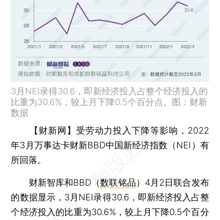
3月NEI录得30.6，即新经济投入占整个经济投入的
比重为30.6%，较上月下降0.5个百分点。图：财新
数据
【财新网】
受劳动力投入下降等影响，2022
年3月万事达卡财新BBD中国新经济指数（NEI）有
所回落。
财新智库和BBD（
数联铭品
）4月2日联合发布
的数据显示，3月NEI录得30.6，即新经济投入占整
个经济投入的比重为30.6%，较上月下降0.5个百分