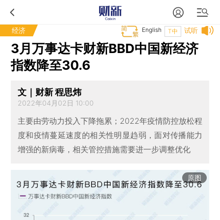
经济
English
试听
T中
3月万事达卡财新BBD中国新经济
指数降至30.6
文｜财新 程思炜
2022年04月02日 10:00
主要由劳动力投入下降拖累；2022年疫情防控放松程
度和疫情蔓延速度的相关性明显趋弱，面对传播能力
增强的新病毒，相关管控措施需要进一步调整优化
原图