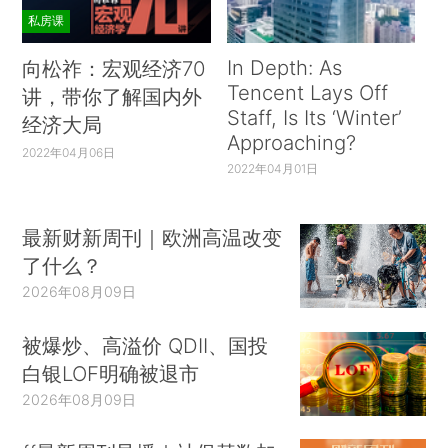
私房课
In Depth: As
向松祚：宏观经济70
Tencent Lays Off
讲，带你了解国内外
Staff, Is Its ‘Winter’
经济大局
Approaching?
2022年04月06日
2022年04月01日
最新财新周刊｜欧洲高温改变
了什么？
2026年08月09日
被爆炒、高溢价 QDII、国投
白银LOF明确被退市
2026年08月09日