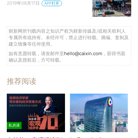
2019年08月17日
APP打开
财新网所刊载内容之知识产权为财新传媒及/或相关权利人
专属所有或持有。未经许可，禁止进行转载、摘编、复制及
建立镜像等任何使用。
如有意愿转载，请发邮件至
hello@caixin.com
，获得书面
确认及授权后，方可转载。
推荐阅读
私房课