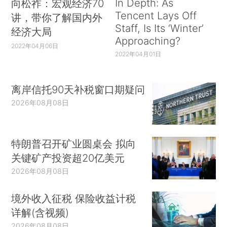
In Depth: As
向松祚：宏观经济70
Tencent Lays Off
讲，带你了解国内外
Staff, Is Its ‘Winter’
经济大局
Approaching?
2022年04月06日
2022年04月01日
离岸信托90天补税窗口期疑问
2026年08月08日
特朗普召开矿业圆桌会 拟向
关键矿产投资超20亿美元
2026年08月08日
境外收入征税 保险收益计税
详解(含视频)
2026年08月08日