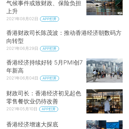
气候事件或致财政、保险负担
上升
2021年08月02日
APP打开
香港财政司长陈茂波：推动香港经济朝数码方
向转型
2021年06月29日
APP打开
香港经济持续好转 5月PMI创7
年新高
2021年06月04日
APP打开
财政司长：香港经济初见起色
零售餐饮业仍待改善
2021年05月10日
APP打开
香港经济增速大探底