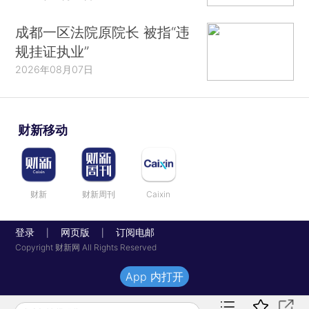
成都一区法院原院长 被指“违
规挂证执业”
2026年08月07日
财新移动
财新
财新周刊
Caixin
登录
网页版
订阅电邮
|
|
Copyright 财新网 All Rights Reserved
App 内打开