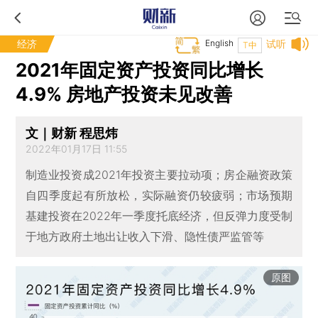
经济
English
试听
T中
2021年固定资产投资同比增长
4.9% 房地产投资未见改善
文｜财新 程思炜
2022年01月17日 11:55
制造业投资成2021年投资主要拉动项；房企融资政策
自四季度起有所放松，实际融资仍较疲弱；市场预期
基建投资在2022年一季度托底经济，但反弹力度受制
于地方政府土地出让收入下滑、隐性债严监管等
原图