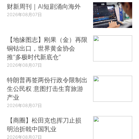
财新周刊｜AI短剧涌向海外
2026年08月07日
【地缘图志】刚果（金）再限
铜钴出口，世界黄金协会
推“多极时代新底仓”
2026年08月07日
特朗普再签两份行政令限制出
生公民权 意图打击生育旅游
产业
2026年08月07日
【商圈】松田克也挥刀止损
明治折戟中国乳业
2026年08月07日