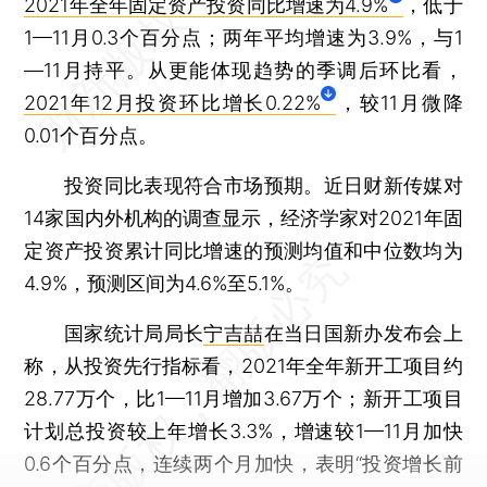
2021年全年固定资产投资同比增速为4.9%
，低于
1—11月0.3个百分点；两年平均增速为3.9%，与1
—11月持平。从更能体现趋势的季调后环比看，
2021年12月投资环比增长0.22%
，较11月微降
0.01个百分点。
投资同比表现符合市场预期。近日财新传媒对
14家国内外机构的调查显示，经济学家对2021年固
定资产投资累计同比增速的预测均值和中位数均为
4.9%，预测区间为4.6%至5.1%。
国家统计局局长
宁吉喆
在当日国新办发布会上
称，从投资先行指标看，2021年全年新开工项目约
28.77万个，比1—11月增加3.67万个；新开工项目
计划总投资较上年增长3.3%，增速较1—11月加快
0.6个百分点，连续两个月加快，表明“投资增长前