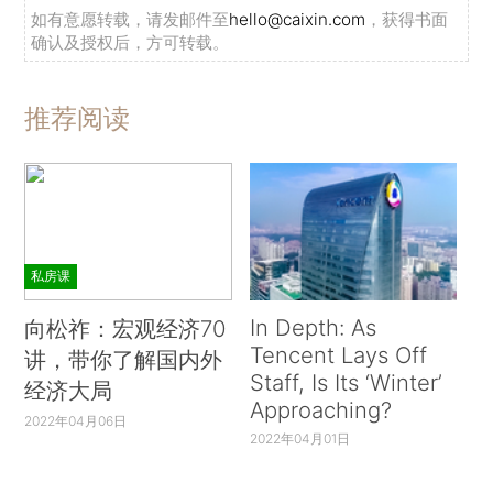
如有意愿转载，请发邮件至
hello@caixin.com
，获得书面
确认及授权后，方可转载。
推荐阅读
私房课
In Depth: As
向松祚：宏观经济70
Tencent Lays Off
讲，带你了解国内外
Staff, Is Its ‘Winter’
经济大局
Approaching?
2022年04月06日
2022年04月01日