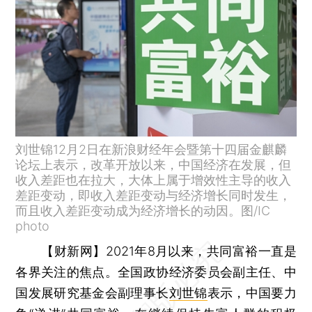
刘世锦12月2日在新浪财经年会暨第十四届金麒麟
论坛上表示，改革开放以来，中国经济在发展，但
收入差距也在拉大，大体上属于增效性主导的收入
差距变动，即收入差距变动与经济增长同时发生，
而且收入差距变动成为经济增长的动因。图/IC
photo
【财新网】
2021年8月以来，共同富裕一直是
各界关注的焦点。全国政协经济委员会副主任、中
国发展研究基金会副理事长
刘世锦
表示，中国要力