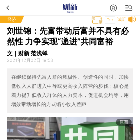
经济
试听
T中
刘世锦：先富带动后富并不具有必
然性 力争实现“递进”共同富裕
文｜财新 范浅蝉
2021年12月02日 19:53
在继续保持先富人群的积极性、创造性的同时，加快
低收入人群进入中等或更高收入阵营的步伐；核心是
着力提升低收入群体的人力资本，促进机会均等，用
增效带动增长的方式缩小收入差距
原图