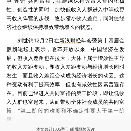
争“递进”共同富裕，在继续保持先富人群的积极
性、创造性的同时，加快低收入人群进入中等或更
高收入阵营的步伐，逐步缩小收入差距，同时使经
济社会继续保持增效带动增长的状态。
刘世锦12月2日在
新浪财经
年会暨第十四届金
麒麟论坛上表示，改革开放以来，中国经济在发
展，但收入差距也在拉大，大体上属于增效性主导
的收入差距变动，即收入差距变动与经济增长同时
发生，而且收入差距变动成为经济增长的动因。这
种变动有利于提高效率，但也有减效性因素普遍存
在。目前已经进入共同富裕的第二阶段，即让低收
入人群也富起来，从而带动全体社会成员的共同富
裕，“第二阶段的难度和不确定性要大于第一阶
段”。
本文共计1306字 订阅后继续阅读