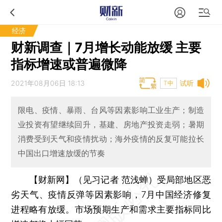
经济
财新调查｜7月增长动能放缓 主要
指标增速或普遍微降
2021年08月06日 18:13
试听
T中
限电、疫情、暴雨、台风等因素影响工业生产；制造
业投资有望继续回升，基建、房地产投资走弱；暑期
消费受到天气和疫情扰动；海外疫情的反复可能拉长
中国出口增速放缓的节奏
【财新网】（见习记者 范浅蝉）
受局部地区恶
劣天气、疫情反弹等因素影响，7月中国经济修复
进程略有放缓。市场预期生产和需求主要指标同比