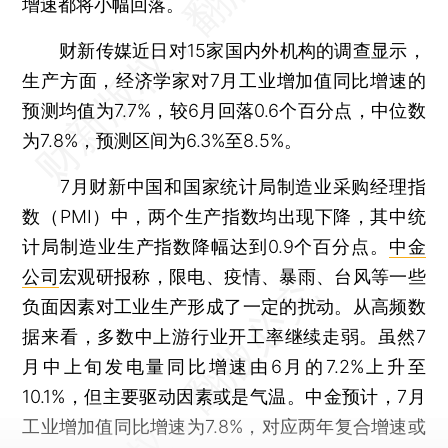
增速都将小幅回落。
财新传媒近日对15家国内外机构的调查显示，
生产方面，经济学家对7月工业增加值同比增速的
预测均值为7.7%，较6月回落0.6个百分点，中位数
为7.8%，预测区间为6.3%至8.5%。
7月财新中国和国家统计局制造业采购经理指
数（PMI）中，两个生产指数均出现下降，其中统
计局制造业生产指数降幅达到0.9个百分点。
中金
公司
宏观研报称，限电、疫情、暴雨、台风等一些
负面因素对工业生产形成了一定的扰动。从高频数
据来看，多数中上游行业开工率继续走弱。虽然7
月中上旬发电量同比增速由6月的7.2%上升至
10.1%，但主要驱动因素或是气温。中金预计，7月
工业增加值同比增速为7.8%，对应两年复合增速或