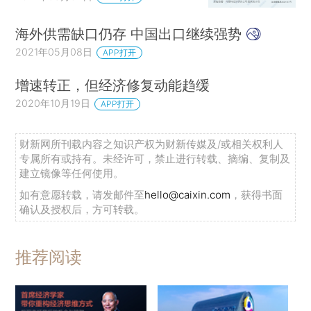
海外供需缺口仍存 中国出口继续强势
2021年05月08日
APP打开
增速转正，但经济修复动能趋缓
2020年10月19日
APP打开
财新网所刊载内容之知识产权为财新传媒及/或相关权利人
专属所有或持有。未经许可，禁止进行转载、摘编、复制及
建立镜像等任何使用。
如有意愿转载，请发邮件至
hello@caixin.com
，获得书面
确认及授权后，方可转载。
推荐阅读