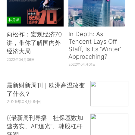
私房课
In Depth: As
向松祚：宏观经济70
Tencent Lays Off
讲，带你了解国内外
Staff, Is Its ‘Winter’
经济大局
Approaching?
2022年04月06日
2022年04月01日
最新财新周刊｜欧洲高温改变
了什么？
2026年08月09日
{{最新周刊导播｜社保基数加
速夯实、AI“追光”、韩股杠杆
狂潮