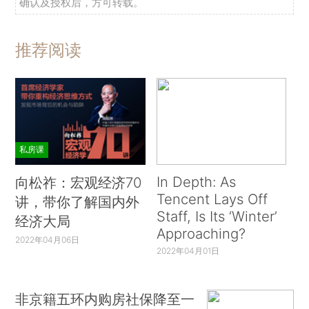
确认及授权后，方可转载。
推荐阅读
私房课
In Depth: As
向松祚：宏观经济70
Tencent Lays Off
讲，带你了解国内外
Staff, Is Its ‘Winter’
经济大局
Approaching?
2022年04月06日
2022年04月01日
非京籍五环内购房社保降至一