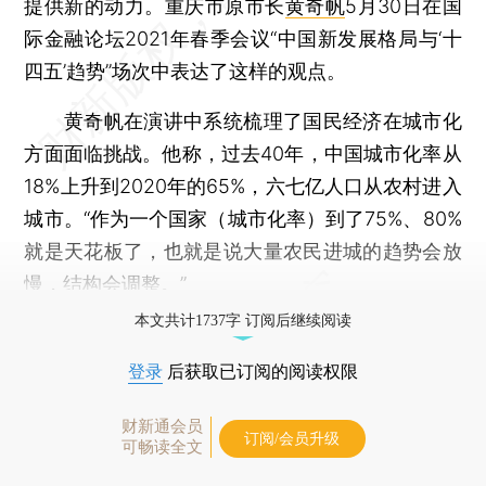
提供新的动力。重庆市原市长
黄奇帆
5月30日在国
际金融论坛2021年春季会议“中国新发展格局与‘十
四五’趋势”场次中表达了这样的观点。
黄奇帆在演讲中系统梳理了国民经济在城市化
方面面临挑战。他称，过去40年，中国城市化率从
18%上升到2020年的65%，六七亿人口从农村进入
城市。“作为一个国家（城市化率）到了75%、80%
就是天花板了，也就是说大量农民进城的趋势会放
慢，结构会调整。”
本文共计1737字 订阅后继续阅读
登录
后获取已订阅的阅读权限
财新通会员
订阅/会员升级
可畅读全文