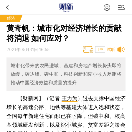
经济
黄奇帆：城市化对经济增长的贡献
将消退 如何应对？
2021年05月31日 16:55
试听
T中
城市化带来的农民进城、基建和房地产增长势头即将
放缓，碳达峰、碳中和，科技创新和缩小收入差距将
推动中国经济效益和质量的提升
【财新网】（记者
王力为
）
过去支撑中国经济
增长的高速公路、地铁等基建大体进入饱和状态，
全国每年新建住宅面积已在下降，但碳中和、核高
基领域研发创新，以及缩小城乡、贫富差距之策会