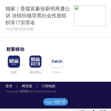
独家｜晋煤富豪张新明再遭公
诉 涉组织领导黑社会性质组
织等17宗罪名
2026年08月08日
财新移动
财新
财新周刊
Caixin
登录
网页版
订阅电邮
|
|
Copyright 财新网 All Rights Reserved
App 内打开