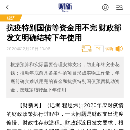
经济
抗疫特别国债等资金用不完 财政部
发文明确结转下年使用
2020年12月29日 10:08
试听
T中
根据预算和实际需要合理安排支出，防止年终突击花
钱；推动年底前具备条件的项目形成实物工作量，年
底前确实难以用完的资金和抗疫特别国债预留机动资
金，按规定结转至下年使用
【财新网】（记者 程思炜）
2020年应对疫情
的财政政策执行过程中，一大问题是财政支出进度
偏慢、财政性存款淤积。财政部近日发文要求，根