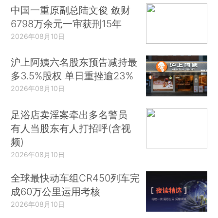
中国一重原副总陆文俊 敛财
6798万余元一审获刑15年
2026年08月10日
沪上阿姨六名股东预告减持最
多3.5%股权 单日重挫逾23%
2026年08月10日
足浴店卖淫案牵出多名警员
有人当股东有人打招呼(含视
频)
2026年08月10日
全球最快动车组CR450列车完
成60万公里运用考核
2026年08月10日