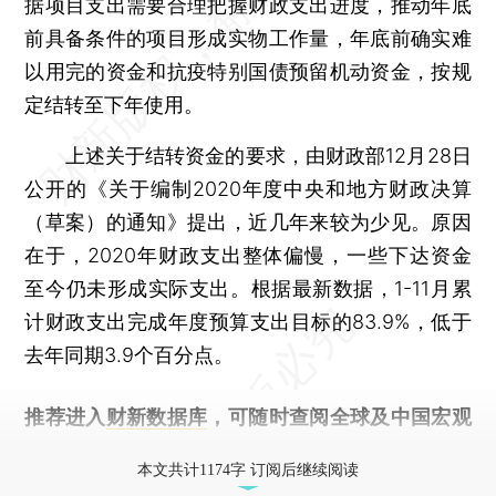
据项目支出需要合理把握财政支出进度，推动年底
前具备条件的项目形成实物工作量，年底前确实难
以用完的资金和抗疫特别国债预留机动资金，按规
定结转至下年使用。
上述关于结转资金的要求，由财政部12月28日
公开的《关于编制2020年度中央和地方财政决算
（草案）的通知》提出，近几年来较为少见。原因
在于，2020年财政支出整体偏慢，一些下达资金
至今仍未形成实际支出。根据最新数据，1-11月累
计财政支出完成年度预算支出目标的83.9%，低于
去年同期3.9个百分点。
推荐进入
财新数据库
，可随时查阅全球及中国宏观
经济数据库（CEIC）及相关指数库。
本文共计1174字 订阅后继续阅读