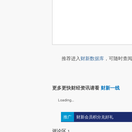
推荐进入
财新数据库
，可随时查阅
更多更快财经资讯请看
财新一线
Loading...
推广
财新会员积分兑好礼
评论区
1