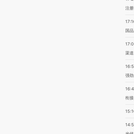
注册
17:1
国品
17:
渠道
16:
强劲
16:
衔接
15:1
14:
光伏