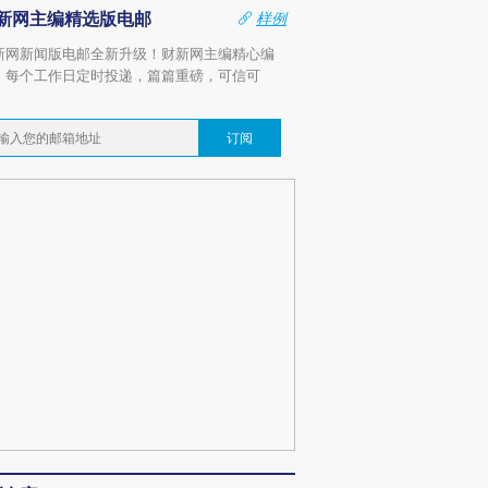
新网主编精选版电邮
样例
新网新闻版电邮全新升级！财新网主编精心编
，每个工作日定时投递，篇篇重磅，可信可
。
订阅