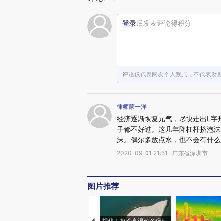
登录
后发表评论得积分
评论仅代表网友个人观点，不代表财
律师蒙一洋
经济逐渐恢复元气，尽快走出L字
子都不好过。这几年降杠杆挤泡沫
沫。偶尔多放点水，也不会有什么
2020-09-01 21:51 · 广东省深圳市
图片推荐
视线｜极端高温致多瑙河