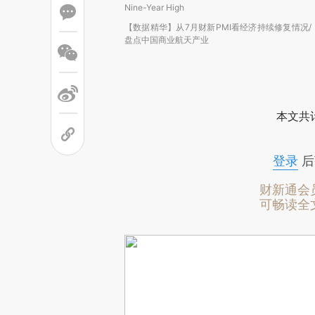
Nine-Year High
【数据精华】从7月财新PMI看经济持续修复情况/
盘点中国商业航天产业
本文共计
登录
后
财新通会
可畅读全