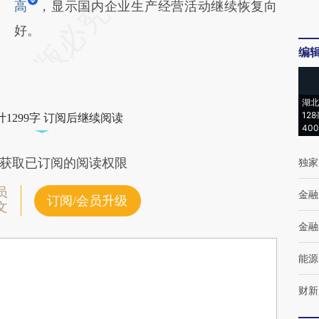
高
，显示国内企业生产经营活动继续恢复向
好。
编
湖北
12
1299字 订阅后继续阅读
40
获取已订阅的阅读权限
独家
员
金融
订阅/会员升级
文
金融
能源
财新