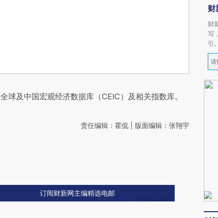
财
财
写
引
全球及中国宏观经济数据库（CEIC）及相关指数库。
责任编辑：霍侃 | 版面编辑：张翔宇
订阅财新网主编精选电邮