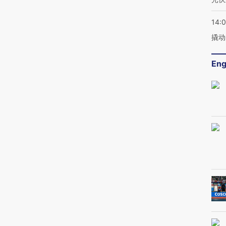
14:
撬动
Eng