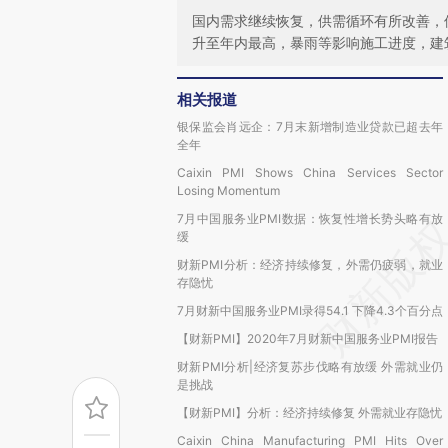
国内需求继续恢复，供需循环有所改善，
升至年内最高，暴雨等影响施工进度，建
相关报道
银保监会肖远企：7月末新增制造业贷款已超去年
全年
Caixin PMI Shows China Services Sector
Losing Momentum
7月中国服务业PMI数据：恢复性增长势头略有放
缓
财新PMI分析：经济持续修复，外需仍疲弱，就业
存隐忧
7月财新中国服务业PMI录得54.1 下降4.3个百分点
【财新PMI】2020年7月财新中国服务业PMI报告
财新PMI分析|经济复苏步伐略有放缓 外需就业仍
是挑战
【财新PMI】分析：经济持续修复 外需就业存隐忧
Caixin China Manufacturing PMI Hits Over