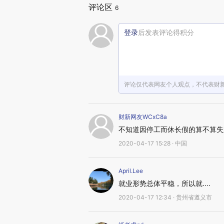
评论区
6
登录
后发表评论得积分
评论仅代表网友个人观点，不代表财
财新网友WCxC8a
不知道因停工而休长假的算不算失
2020-04-17 15:28 · 中国
April.Lee
就业形势总体平稳，所以就....
2020-04-17 12:34 · 贵州省遵义市