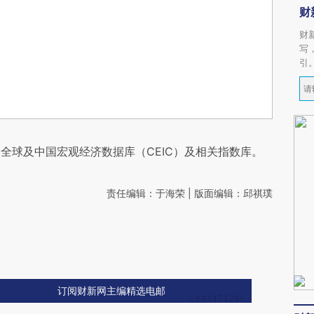
财
财
写
引
全球及中国宏观经济数据库（CEIC）及相关指数库。
责任编辑：于海荣 | 版面编辑：邱祺璞
订阅财新网主编精选电邮