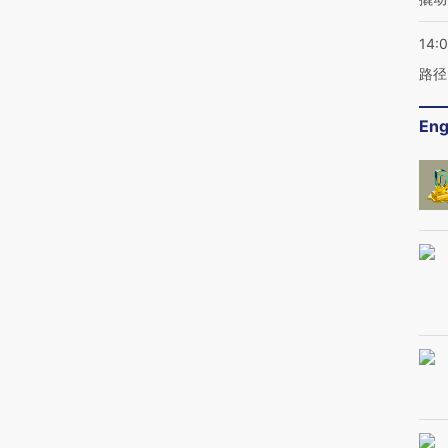
14:0
路径
Eng