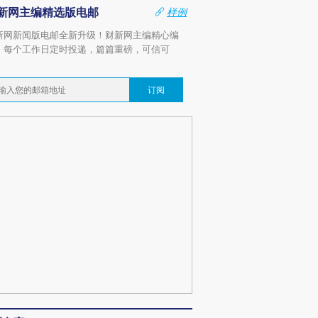
新网主编精选版电邮
样例
新网新闻版电邮全新升级！财新网主编精心编
，每个工作日定时投递，篇篇重磅，可信可
。
订阅