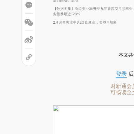
逆势高溢价拿地
【数据图集】香港失业率升至九年新高/2月顺丰业
务量暴增近120%
2月调查失业率6.2%创新高；美股再熔断
本文共
登录
后
财新通会
可畅读全