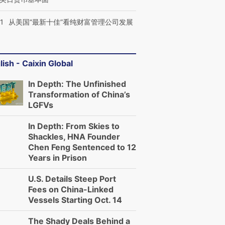
1
从美国“最新十佳”看纯财富管理公司发展
lish - Caixin Global
In Depth: The Unfinished
Transformation of China’s
LGFVs
In Depth: From Skies to
Shackles, HNA Founder
Chen Feng Sentenced to 12
Years in Prison
U.S. Details Steep Port
Fees on China-Linked
Vessels Starting Oct. 14
The Shady Deals Behind a