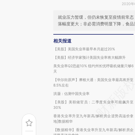
2020年
就业压力暂缓，但仍未恢复至疫情前常态
落幅度更大；非必需消费明显下降，食品
相关报道
【美股】美国失业率最早本月超过20%
【美股】经济学家预计美国失业率将大幅蹿升
美失业率Q2恐超10% 纽约州长忧呼吸机储量只够6
天
【华尔街原声】摩根大通：美国失业率最高将升至
8.5%左右
洪灏：估测中国失业率
【美股】美联储官员：二季度失业率可能飙升至
30%
香港失业率升至九年新高/解析房企逆势高溢价拿
地|数据精华
【数据精华】香港失业率升至九年新高/解析房企