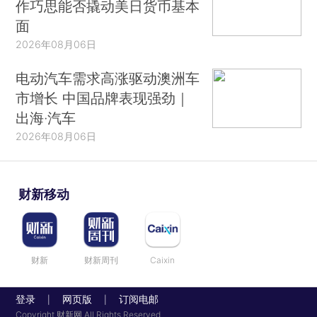
作巧思能否撬动美日货币基本
面
2026年08月06日
电动汽车需求高涨驱动澳洲车
市增长 中国品牌表现强劲｜
出海·汽车
2026年08月06日
财新移动
财新
财新周刊
Caixin
登录
网页版
订阅电邮
|
|
Copyright 财新网 All Rights Reserved