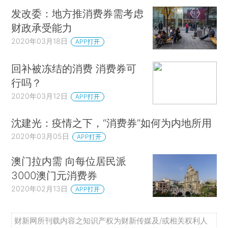
发改委：地方推消费券需考虑
财政承受能力
2020年03月18日
APP打开
回补被冻结的消费 消费券可
行吗？
2020年03月12日
APP打开
沈建光：疫情之下，“消费券”如何为内地所用
2020年03月05日
APP打开
澳门拉内需 向每位居民派
3000澳门元消费券
2020年02月13日
APP打开
财新网所刊载内容之知识产权为财新传媒及/或相关权利人