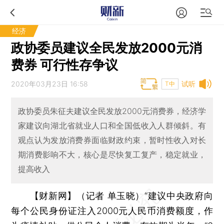
经济
政协委员建议全民发放2000元消
费券 可行性存争议
2020年03月23日 16:58
试听
T中
政协委员朱征夫建议全民发放2000元消费券，经济学
家建议向湖北省就业人口和全国低收入人群倾斜。有
观点认为发放消费券面临财政约束，暂时性收入对长
期消费影响不大，核心是尽快复工复产，稳定就业，
提高收入
【财新网】（记者 单玉晓）
“建议中央政府向
每个公民身份证注入2000元人民币消费额度，作