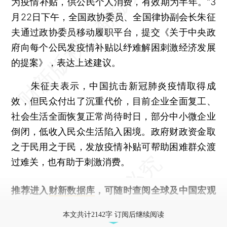
为疫情补贴，供公民个人消费，有效期为半年。”3
月22日下午，全国政协委员、全国律协副会长朱征
夫通过政协委员移动履职平台，提交《关于中央政
府向每个公民发疫情补贴以纾难解困刺激经济发展
的提案》，表达上述建议。
朱征夫表示，中国抗击新冠肺炎疫情取得成
效，但民众付出了沉重代价，目前企业全面复工、
社会生活全面恢复正常尚待时日，部分中小微企业
倒闭，低收入民众生活陷入困境。政府财政资金取
之于民用之于民，发放疫情补贴可帮助困难群众渡
过难关，也有助于刺激消费。
推荐进入
财新数据库
，可随时查阅全球及中国宏观
经济数据库（CEIC）及相关指数库。
本文共计2142字 订阅后继续阅读