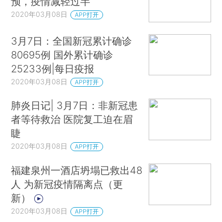
预，疫情减轻过半
2020年03月08日
APP打开
3月7日：全国新冠累计确诊
80695例 国外累计确诊
25233例|每日疫报
2020年03月08日
APP打开
肺炎日记| 3月7日：非新冠患
者等待救治 医院复工迫在眉
睫
2020年03月08日
APP打开
福建泉州一酒店坍塌已救出48
人 为新冠疫情隔离点（更
新）
2020年03月08日
APP打开