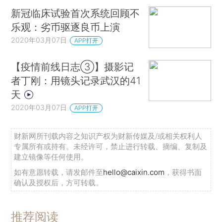
新冠临床试验首次系统回顾不
乐观：劣币驱逐良币上演
2020年03月07日
APP打开
【疫情前线日志③】摄影记
者丁刚：用镜头记录武汉的41
天
2020年03月07日
APP打开
财新网所刊载内容之知识产权为财新传媒及/或相关权利人
专属所有或持有。未经许可，禁止进行转载、摘编、复制及
建立镜像等任何使用。
如有意愿转载，请发邮件至
hello@caixin.com
，获得书面
确认及授权后，方可转载。
推荐阅读