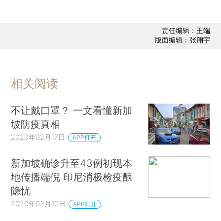
责任编辑：王端
版面编辑：张翔宇
相关阅读
不让戴口罩？ 一文看懂新加
坡防疫真相
2020年02月17日
APP打开
新加坡确诊升至43例初现本
地传播端倪 印尼消极检疫酿
隐忧
2020年02月10日
APP打开