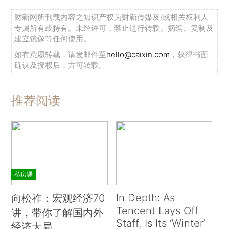
财新网所刊载内容之知识产权为财新传媒及/或相关权利人
专属所有或持有。未经许可，禁止进行转载、摘编、复制及
建立镜像等任何使用。
如有意愿转载，请发邮件至
hello@caixin.com
，获得书面
确认及授权后，方可转载。
推荐阅读
私房课
In Depth: As
向松祚：宏观经济70
Tencent Lays Off
讲，带你了解国内外
Staff, Is Its ‘Winter’
经济大局