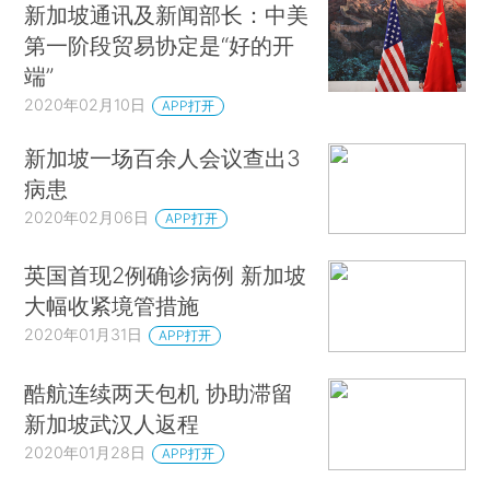
新加坡通讯及新闻部长：中美
第一阶段贸易协定是“好的开
端”
2020年02月10日
APP打开
新加坡一场百余人会议查出3
病患
2020年02月06日
APP打开
英国首现2例确诊病例 新加坡
大幅收紧境管措施
2020年01月31日
APP打开
酷航连续两天包机 协助滞留
新加坡武汉人返程
2020年01月28日
APP打开