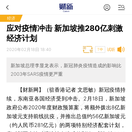
经济
应对疫情冲击 新加坡推280亿刺激
经济计划
2020年02月18日 18:40
试听
T中
新加坡总理李显龙表示，新冠肺炎疫情造成的影响比
2003年SARS疫情更严重
【财新网】（驻香港记者 文思敏）
新冠疫情持
续，东南亚各国经济受到冲击。2月18日，新加坡
政府公布2020年度财政预算案，将额外拨出8亿新
加坡元支持前线抗疫，并推出总值约56亿新加坡元
（约人民币281亿元）的两项特别经济配套计划，