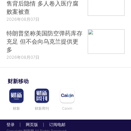
售背后隐情 多人卷入医疗腐
败案被查
2026年08月07日
特朗普坚称美国防空弹药库存
充足 但不会向乌克兰提供更
多
2026年08月07日
财新移动
财新
财新周刊
Caixin
登录
网页版
订阅电邮
|
|
Copyright 财新网 All Rights Reserved