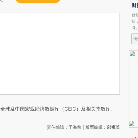
财
财
写
引
全球及中国宏观经济数据库（CEIC）及相关指数库。
责任编辑：于海荣 | 版面编辑：邱祺璞