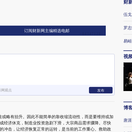
财
伍戈
罗志
订阅财新网主编精选电邮
易峘
视
新网观点
发布
博
刚性或略有抬升。因此不能简单的靠收缩流动性，而是要维持或加
唐涯
成经济休克，制造业投资急剧下滑，大宗商品需求骤降。尽快
的冲击，让经济恢复正常的运转，是当前的工作重心。救助政