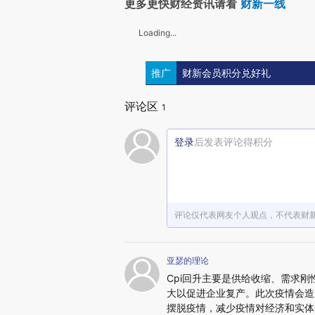
更多更快财经资讯请看
财新一线
Loading...
推广
财新会员积分兑好礼
评论区
1
登录
后发表评论得积分
评论仅代表网友个人观点，不代表财
亚瑟的理论
Cpi回升主要是供给收缩、需求
大以促进企业复产。此次疫情会造
摆脱疫情，减少疫情对经济和实体