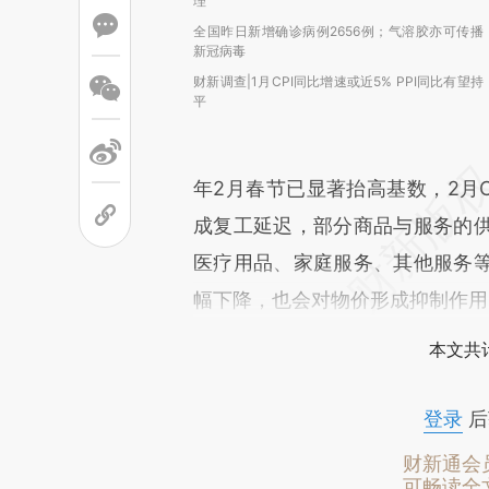
理
全国昨日新增确诊病例2656例；气溶胶亦可传播
新冠病毒
财新调查|1月CPI同比增速或近5% PPI同比有望持
平
年2月春节已显著抬高基数，2月
成复工延迟，部分商品与服务的
医疗用品、家庭服务、其他服务
幅下降，也会对物价形成抑制作用
本文共计
登录
后
财新通会
可畅读全