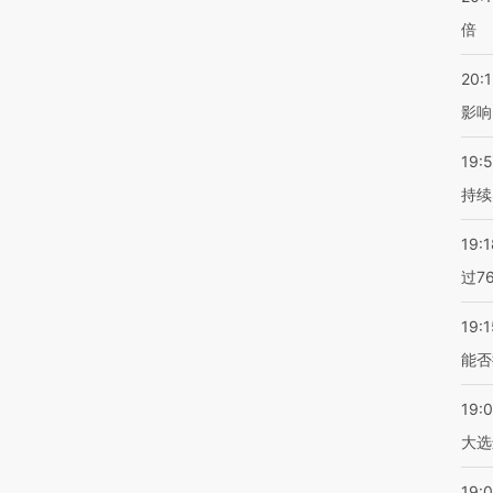
倍
20:1
影响
19:5
持续
19:1
过7
19:1
能否
19:
大选
19:0