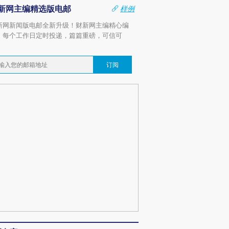
新网主编精选版电邮
样例
新网新闻版电邮全新升级！财新网主编精心编
，每个工作日定时投递，篇篇重磅，可信可
。
订阅