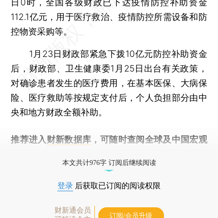
日0时，全国各级财政已下达疫情防控补助资金
112.1亿元，用于医疗救治、疫情防控所需设备和防
控物资采购等。
1月23日财政部紧急下拨10亿元防控补助资金
后，财政部、卫生健康委1月25日出台有关政策，
对确诊患者发生的医疗费用，在基本医保、大病保
险、医疗救助等按规定支付后，个人负担部分由中
央和地方财政全额补助。
推荐进入
财新数据库
，可随时查阅全球及中国宏观
经济数据库（CEIC）及相关指数库。
本文共计976字 订阅后继续阅读
登录
后获取已订阅的阅读权限
财新通会员
订阅/会员升级