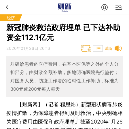
经济
新冠肺炎救治政府埋单 已下达补助
资金112.1亿元
2020年01月26日 20:16
试听
T中
对确诊患者的医疗费用，在基本医保等之外的个人分
担部分，由财政全额补助，多地明确医院先行垫付；
对医务人员、防疫工作者的临时性工作补助，标准为
300元或200元每人每天
【财新网】（记者 程思炜）
新型冠状病毒肺炎
疫情扩散，为保障患者得到及时救治，中央明确相
关医疗费用由医保和政府埋单。截至2020年1月26