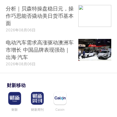
分析｜贝森特操盘稳日元，操
作巧思能否撬动美日货币基本
面
2026年08月06日
电动汽车需求高涨驱动澳洲车
市增长 中国品牌表现强劲｜
出海·汽车
2026年08月06日
财新移动
财新
财新周刊
Caixin