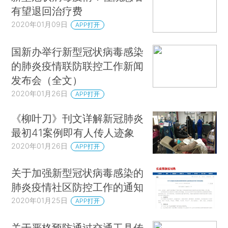
有望退回治疗费
2020年01月09日
APP打开
国新办举行新型冠状病毒感染
的肺炎疫情联防联控工作新闻
发布会（全文）
2020年01月26日
APP打开
《柳叶刀》刊文详解新冠肺炎
最初41案例即有人传人迹象
2020年01月26日
APP打开
关于加强新型冠状病毒感染的
肺炎疫情社区防控工作的通知
2020年01月25日
APP打开
关于严格预防通过交通工具传