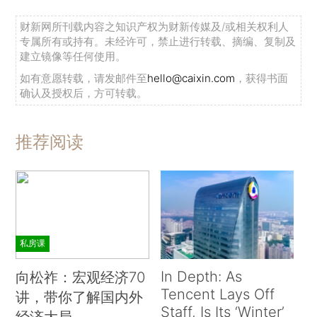
财新网所刊载内容之知识产权为财新传媒及/或相关权利人
专属所有或持有。未经许可，禁止进行转载、摘编、复制及
建立镜像等任何使用。
如有意愿转载，请发邮件至
hello@caixin.com
，获得书面
确认及授权后，方可转载。
推荐阅读
私房课
In Depth: As
向松祚：宏观经济70
Tencent Lays Off
讲，带你了解国内外
Staff, Is Its ‘Winter’
经济大局