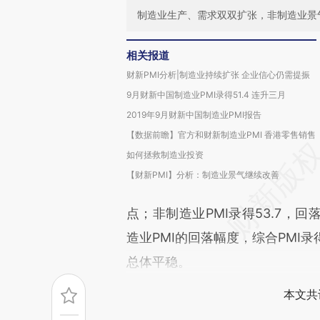
制造业生产、需求双双扩张，非制造业景
相关报道
财新PMI分析|制造业持续扩张 企业信心仍需提振
9月财新中国制造业PMI录得51.4 连升三月
2019年9月财新中国制造业PMI报告
【数据前瞻】官方和财新制造业PMI 香港零售销售
如何拯救制造业投资
【财新PMI】分析：制造业景气继续改善
点；非制造业PMI录得53.7，回
造业PMI的回落幅度，综合PMI录
总体平稳。
本文共