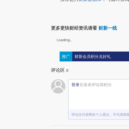
更多更快财经资讯请看
财新一线
Loading...
推广
财新会员积分兑好礼
评论区
0
登录
后发表评论得积分
评论仅代表网友个人观点，不代表财