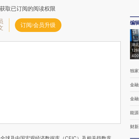
获取已订阅的阅读权限
员
编
订阅/会员升级
文
湖北
12
40
独家
金融
金融
能源
财新
全球及中国宏观经济数据库（CEIC）及相关指数库。