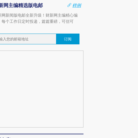
新网主编精选版电邮
样例
新网新闻版电邮全新升级！财新网主编精心编
，每个工作日定时投递，篇篇重磅，可信可
。
订阅