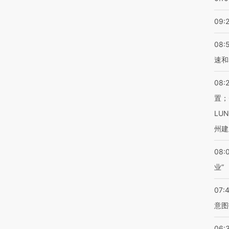
09:
08:
速和
08:
置；
LU
州建
08:
业”
07:
意图
06: