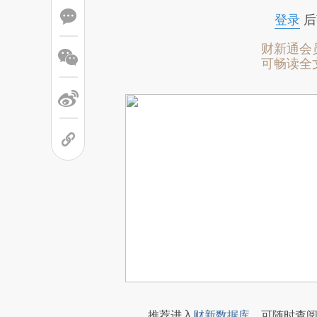
登录
后
财新通会
可畅读全
推荐进入
财新数据库
，可随时查阅