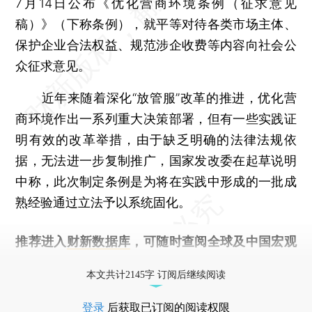
7月14日公布《优化营商环境条例（征求意见
稿）》（下称条例），就平等对待各类市场主体、
保护企业合法权益、规范涉企收费等内容向社会公
众征求意见。
近年来随着深化“放管服”改革的推进，优化营
商环境作出一系列重大决策部署，但有一些实践证
明有效的改革举措，由于缺乏明确的法律法规依
据，无法进一步复制推广，国家发改委在起草说明
中称，此次制定条例是为将在实践中形成的一批成
熟经验通过立法予以系统固化。
推荐进入
财新数据库
，可随时查阅全球及中国宏观
经济数据库（CEIC）及相关指数库。
本文共计2145字 订阅后继续阅读
登录
后获取已订阅的阅读权限