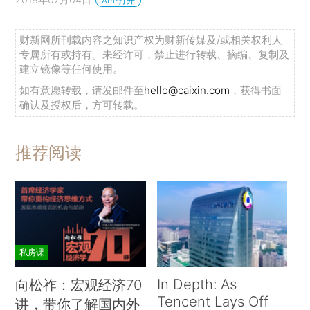
APP打开
财新网所刊载内容之知识产权为财新传媒及/或相关权利人
专属所有或持有。未经许可，禁止进行转载、摘编、复制及
建立镜像等任何使用。
如有意愿转载，请发邮件至
hello@caixin.com
，获得书面
确认及授权后，方可转载。
推荐阅读
私房课
In Depth: As
向松祚：宏观经济70
Tencent Lays Off
讲，带你了解国内外