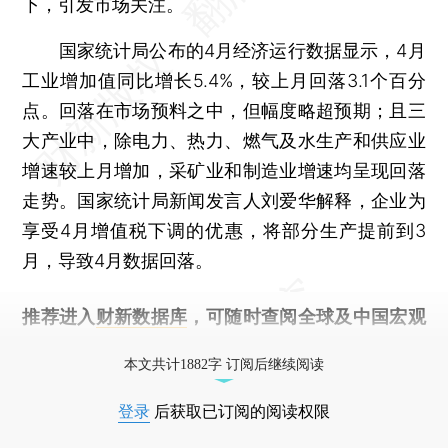
下，引发市场关注。
国家统计局公布的4月经济运行数据显示，4月
工业增加值同比增长5.4%，较上月回落3.1个百分
点。回落在市场预料之中，但幅度略超预期；且三
大产业中，除电力、热力、燃气及水生产和供应业
增速较上月增加，采矿业和制造业增速均呈现回落
走势。国家统计局新闻发言人刘爱华解释，企业为
享受4月增值税下调的优惠，将部分生产提前到3
月，导致4月数据回落。
推荐进入
财新数据库
，可随时查阅全球及中国宏观
经济数据库（CEIC）及相关指数库。
本文共计1882字 订阅后继续阅读
登录
后获取已订阅的阅读权限