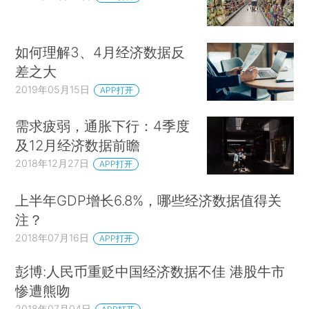
如何理解3、4月经济数据反
差之大
2019年05月15日
APP打开
需求疲弱，通胀下行：4季度
及12月经济数据前瞻
2018年12月27日
APP打开
上半年GDP增长6.8%，哪些经济数据值得关
注？
2018年07月16日
APP打开
彭博:人民币重贬中国经济数据不佳 港股牛市
惨遭熊吻
2018年07月04日