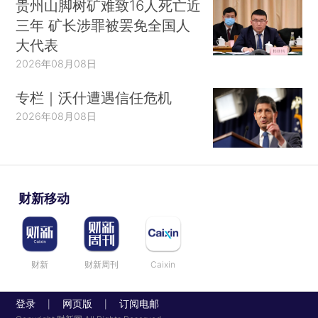
贵州山脚树矿难致16人死亡近
三年 矿长涉罪被罢免全国人
大代表
2026年08月08日
专栏｜沃什遭遇信任危机
2026年08月08日
财新移动
财新
财新周刊
Caixin
登录
网页版
订阅电邮
|
|