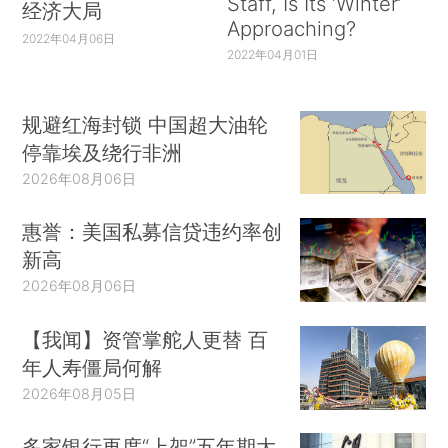
Staff, Is Its ‘Winter’
经济大局
Approaching?
2022年04月06日
2022年04月01日
规避红海封锁 中国超大油轮
停靠埃及绕行非洲
2026年08月06日
惠誉：美国私募信贷违约率创
新高
2026年08月06日
【我闻】资管掌舵人更替 百
年人寿僵局何解
2026年08月05日
多家银行再度“上架”五年期大