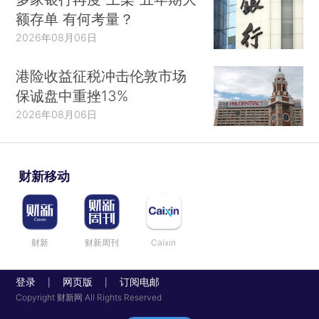
额存单 有何考量？
2026年08月06日
港险收益征税冲击伦敦市场
保诚盘中重挫13%
2026年08月06日
财新移动
财新
财新周刊
Caixin
登录
网页版
订阅电邮
|
|
Copyright 财新网 All Rights Reserved