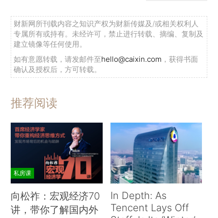
财新网所刊载内容之知识产权为财新传媒及/或相关权利人
专属所有或持有。未经许可，禁止进行转载、摘编、复制及
建立镜像等任何使用。
如有意愿转载，请发邮件至
hello@caixin.com
，获得书面
确认及授权后，方可转载。
推荐阅读
私房课
In Depth: As
向松祚：宏观经济70
Tencent Lays Off
讲，带你了解国内外