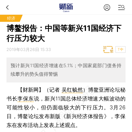
经济
博鳌报告：中国等新兴11国经济下
行压力较大
2019年03月26日 15:33
T中
预计新兴11国经济增速在5.1%；中国家庭部门债务持
续攀升的势头值得警惕
【财新网】（记者
吴红毓然
）
博鳌亚洲论坛秘
书长
李保东
说，新兴11国总体经济增速大幅波动的
可能性较小，但仍面临较大的下行压力。3月26
日，博鳌论坛发布新版《新兴经济体报告》，李保
东在发布活动上发表上述观点。