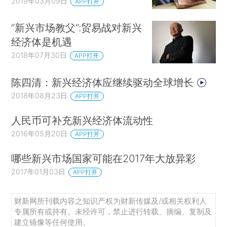
2019年03月09日
APP打开
“新兴市场教父”:贸易战对新兴
经济体是机遇
2018年07月30日
APP打开
陈四清：新兴经济体应继续驱动全球增长
2018年08月23日
APP打开
人民币可补充新兴经济体流动性
2016年05月20日
APP打开
哪些新兴市场国家可能在2017年大放异彩
2017年01月03日
APP打开
财新网所刊载内容之知识产权为财新传媒及/或相关权利人
专属所有或持有。未经许可，禁止进行转载、摘编、复制及
建立镜像等任何使用。