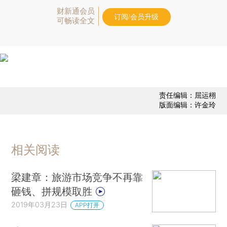
财新通会员
订阅/会员升级
可畅读全文
责任编辑：屈运栩
版面编辑：许金玲
相关阅读
梁建章：旅游市场竞争不再靠
砸钱、拼规模取胜
2019年03月23日
APP打开