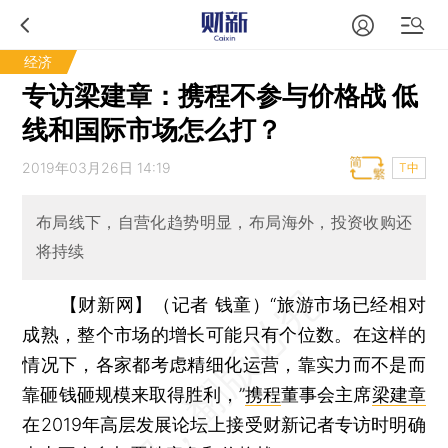
经济
专访梁建章：携程不参与价格战 低
线和国际市场怎么打？
2019年03月26日 14:19
T中
布局线下，自营化趋势明显，布局海外，投资收购还
将持续
【财新网】（记者 钱童）
“旅游市场已经相对
成熟，整个市场的增长可能只有个位数。在这样的
情况下，各家都考虑精细化运营，靠实力而不是而
靠砸钱砸规模来取得胜利，”
携程
董事会主席
梁建章
在2019年高层发展论坛上接受财新记者专访时明确