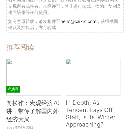
财新网所刊载内容之知识产权为财新传媒及/或相关权利人
专属所有或持有。未经许可，禁止进行转载、摘编、复制及
建立镜像等任何使用。
如有意愿转载，请发邮件至
hello@caixin.com
，获得书面
确认及授权后，方可转载。
推荐阅读
私房课
In Depth: As
向松祚：宏观经济70
Tencent Lays Off
讲，带你了解国内外
Staff, Is Its ‘Winter’
经济大局
Approaching?
2022年04月06日