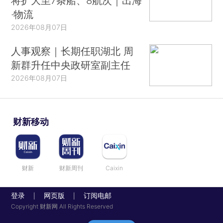
将扩大至7条船、8航次｜出海
·物流
2026年08月07日
人事观察｜长期任职湖北 周
新群升任中央政研室副主任
2026年08月07日
财新移动
财新
财新周刊
Caixin
登录
网页版
订阅电邮
|
|
Copyright 财新网 All Rights Reserved