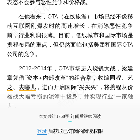
表态不会参与恶性竞争和价格战。
在他看来，OTA（在线旅游）市场已经不像移
动互联网刚爆发时的高速增长，在消除恶性竞争
前，行业利润很薄。目前，低线城市和国际市场是
携程布局的重点，但仍然面临包括
美团
和国际OTA
公司的竞争。
2012-2014年，OTA市场进入烧钱大战，梁建
章凭借“资本+内部改革”的组合拳，收编
同程
、
艺
龙
、
去哪儿
，进而开启国际“买买买”，将携程从价
格战大幅亏损的泥潭中拔身，并实现行业“一家独
大”。
本文共计1758字 订阅后继续阅读
登录
后获取已订阅的阅读权限