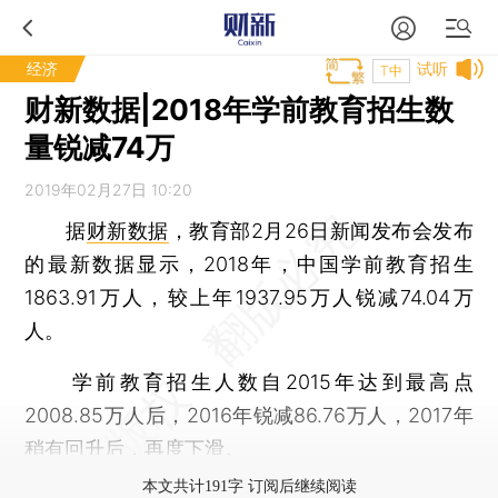
经济
试听
T中
财新数据|2018年学前教育招生数
量锐减74万
2019年02月27日 10:20
据
财新数据
，教育部2月26日新闻发布会发布
的最新数据显示，2018年，中国学前教育招生
1863.91万人，较上年1937.95万人锐减74.04万
人。
学前教育招生人数自2015年达到最高点
2008.85万人后，2016年锐减86.76万人，2017年
稍有回升后，再度下滑。
本文共计191字 订阅后继续阅读