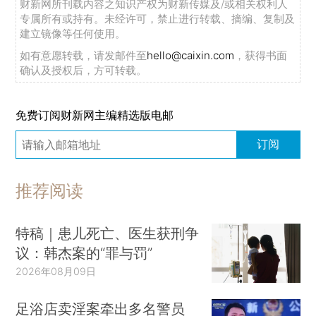
财新网所刊载内容之知识产权为财新传媒及/或相关权利人
专属所有或持有。未经许可，禁止进行转载、摘编、复制及
建立镜像等任何使用。
如有意愿转载，请发邮件至
hello@caixin.com
，获得书面
确认及授权后，方可转载。
免费订阅财新网主编精选版电邮
订阅
推荐阅读
特稿｜患儿死亡、医生获刑争
议：韩杰案的“罪与罚”
2026年08月09日
足浴店卖淫案牵出多名警员