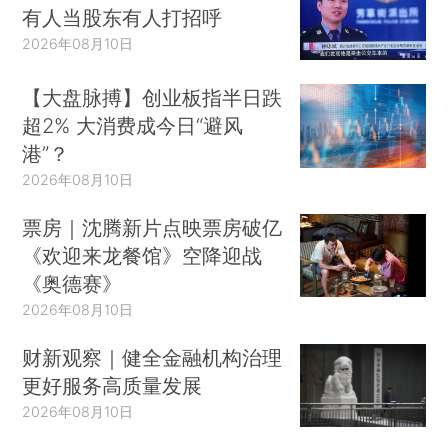
有人当股东有人打招呼
2026年08月10日
【大盘脉搏】创业板指半日跌
超2% 大消费成今日“避风
港”？
2026年08月10日
票房｜沈腾新片点映票房破亿
《欢迎来龙餐馆》空降迎战
《奥德赛》
2026年08月10日
财新观察｜健全金融机构治理
更好服务高质量发展
2026年08月10日