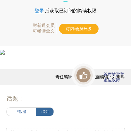
登录
后获取已订阅的阅读权限
财新通会员
订阅/会员升级
可畅读全文
首席赞赏官
责任编辑：田铁军 | 版面编辑：刘明晖
虚位以待
话题：
#数据
+关注