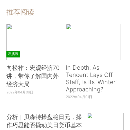
推荐阅读
私房课
In Depth: As
向松祚：宏观经济70
Tencent Lays Off
讲，带你了解国内外
Staff, Is Its ‘Winter’
经济大局
Approaching?
2022年04月06日
2022年04月01日
分析｜贝森特操盘稳日元，操
作巧思能否撬动美日货币基本