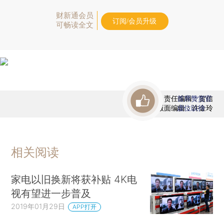
财新通会员
订阅/会员升级
可畅读全文
责任编辑：贺信
首席赞赏官
版面编辑：许金玲
虚位以待
相关阅读
家电以旧换新将获补贴 4K电
视有望进一步普及
2019年01月29日
APP打开