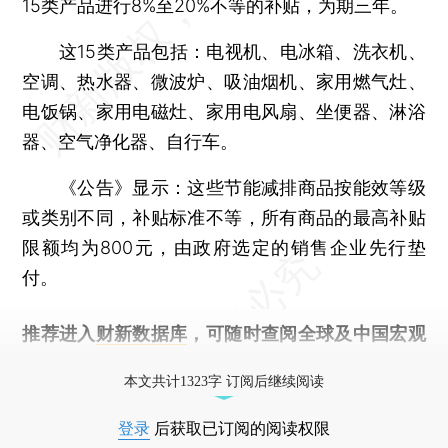
15类产品进行8%至20%不等的补贴，为期三年。
这15类产品包括：电视机、电冰箱、洗衣机、
空调、热水器、微波炉、吸油烟机、家用燃气灶、
电饭锅、家用电磁灶、家用电风扇、坐便器、淋浴
器、空气净化器、自行车。
《公告》显示：这些节能减排商品按能效等级
或类别不同，补贴标准不等，所有商品的最高补贴
限额均为800元，由政府选定的销售企业先行垫
付。
推荐进入
财新数据库
，可随时查阅全球及中国宏观
经济数据库（CEIC）及相关指数库。
本文共计1323字 订阅后继续阅读
登录
后获取已订阅的阅读权限