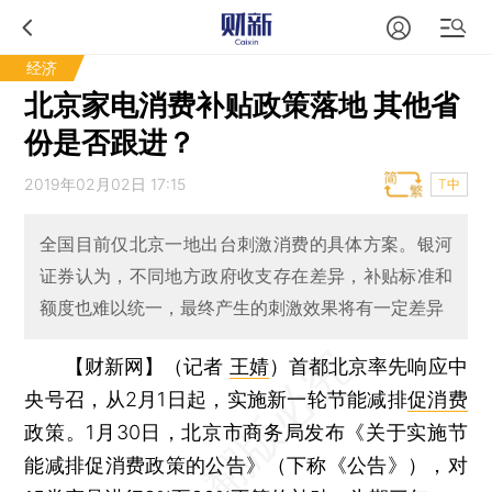
经济
北京家电消费补贴政策落地 其他省
份是否跟进？
2019年02月02日 17:15
T中
全国目前仅北京一地出台刺激消费的具体方案。银河
证券认为，不同地方政府收支存在差异，补贴标准和
额度也难以统一，最终产生的刺激效果将有一定差异
【财新网】（记者
王婧
）
首都北京率先响应中
央号召，从2月1日起，实施新一轮节能减排
促消费
政策。1月30日，北京市商务局发布《关于实施节
能减排促消费政策的公告》（下称《公告》），对