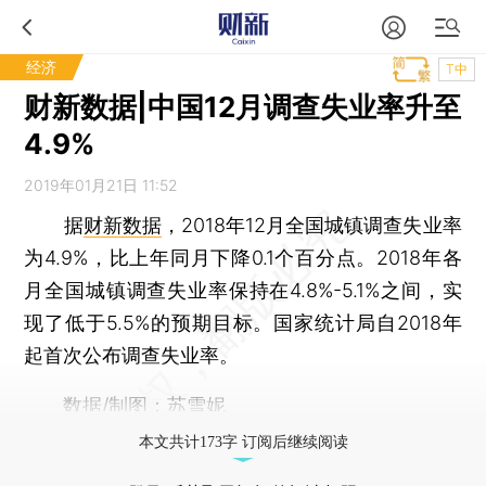
经济
T中
财新数据|中国12月调查失业率升至
4.9%
2019年01月21日 11:52
据
财新数据
，2018年12月全国城镇调查失业率
为4.9%，比上年同月下降0.1个百分点。2018年各
月全国城镇调查失业率保持在4.8%-5.1%之间，实
现了低于5.5%的预期目标。国家统计局自2018年
起首次公布调查失业率。
数据/制图：苏雪妮
本文共计173字 订阅后继续阅读