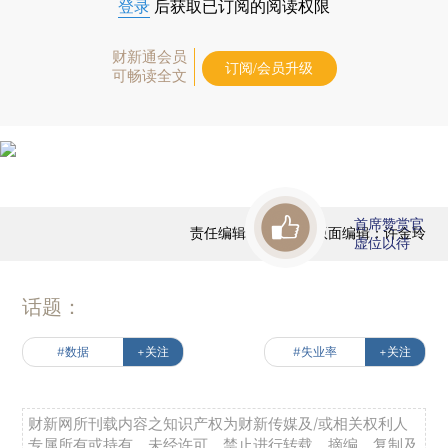
登录
后获取已订阅的阅读权限
财新通会员
订阅/会员升级
可畅读全文
首席赞赏官
责任编辑：田铁军 | 版面编辑：许金玲
虚位以待
话题：
#数据
+关注
#失业率
+关注
财新网所刊载内容之知识产权为财新传媒及/或相关权利人
专属所有或持有。未经许可，禁止进行转载、摘编、复制及