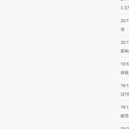
2.
20:
倍
20:1
影响
19:5
持续
19:1
过7
19:1
能否
19: