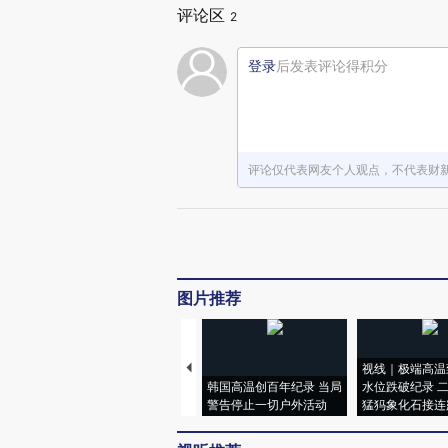
评论区
2
登录
后发表评论得积分
评论仅代表网友个人观点，不代表财
图片推荐
视线｜极端高温
韩国高温创百年纪录 当局
水位跌破纪录 
警告停止一切户外活动
猛犸象化石接连