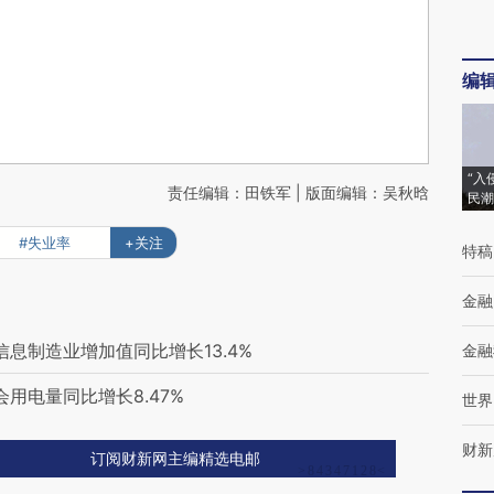
编
“入
责任编辑：田铁军 | 版面编辑：吴秋晗
民潮
#失业率
+关注
特稿
金融
信息制造业增加值同比增长13.4%
金融
会用电量同比增长8.47%
世界
财新
订阅财新网主编精选电邮