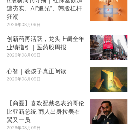
速夯实、AI“追光”、韩股杠杆
狂潮
2026年08月09日
创新药再活跃，龙头上调全年
业绩指引｜医药股周报
2026年08月09日
心智｜教孩子真正阅读
2026年08月09日
【商圈】喜欢配戴名表的哥伦
比亚新总统 商人出身拉美右
翼又一员
2026年08月09日