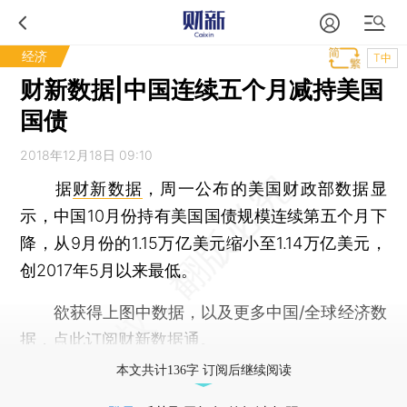
经济
T中
财新数据|中国连续五个月减持美国
国债
2018年12月18日 09:10
据
财新数据
，周一公布的美国财政部数据显
示，中国10月份持有美国国债规模连续第五个月下
降，从9月份的1.15万亿美元缩小至1.14万亿美元，
创2017年5月以来最低。
欲获得上图中数据，以及更多中国/全球经济数
据，点此订阅
财新数据通
。
本文共计136字 订阅后继续阅读