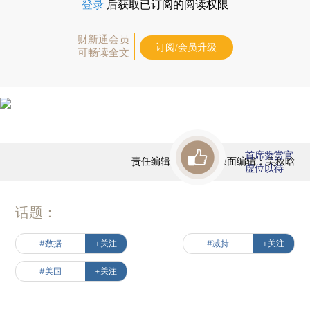
登录
后获取已订阅的阅读权限
财新通会员
订阅/会员升级
可畅读全文
首席赞赏官
责任编辑：田铁军 | 版面编辑：吴秋晗
虚位以待
话题：
#数据
+关注
#减持
+关注
#美国
+关注