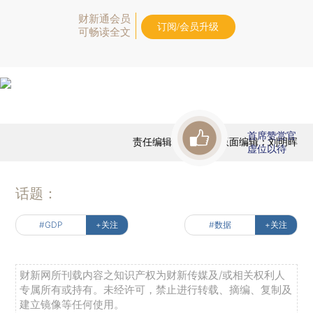
财新通会员
订阅/会员升级
可畅读全文
首席赞赏官
责任编辑：田铁军 | 版面编辑：刘明晖
虚位以待
话题：
#GDP
+关注
#数据
+关注
财新网所刊载内容之知识产权为财新传媒及/或相关权利人
专属所有或持有。未经许可，禁止进行转载、摘编、复制及
建立镜像等任何使用。