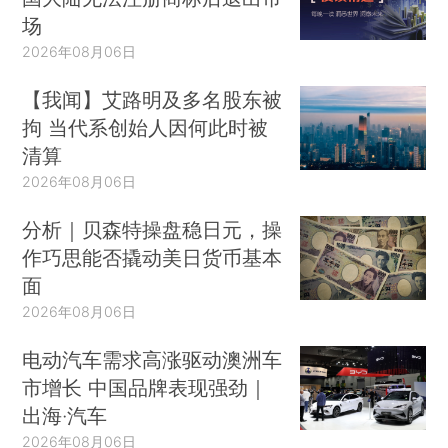
场
2026年08月06日
【我闻】艾路明及多名股东被
拘 当代系创始人因何此时被
清算
2026年08月06日
分析｜贝森特操盘稳日元，操
作巧思能否撬动美日货币基本
面
2026年08月06日
电动汽车需求高涨驱动澳洲车
市增长 中国品牌表现强劲｜
出海·汽车
2026年08月06日