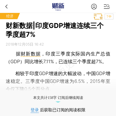
经济
T中
财新数据|印度GDP增速连续三个
季度超7%
2018年12月05日 16:42
据
财新数据
，印度三季度实际国内生产总值
（GDP）同比增长7.11%，已连续三个季度超7%。
相较于印度GDP增速的大幅波动，中国GDP增
速稳定。三季度中国GDP增速为6.5%，2015年至
今仅下降0.5个百分点。
本文共计158字 订阅后继续阅读
登录
后获取已订阅的阅读权限