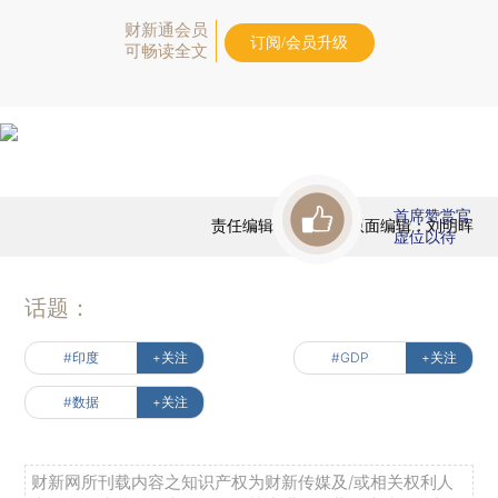
财新通会员
订阅/会员升级
可畅读全文
首席赞赏官
责任编辑：田铁军 | 版面编辑：刘明晖
虚位以待
话题：
#印度
+关注
#GDP
+关注
#数据
+关注
财新网所刊载内容之知识产权为财新传媒及/或相关权利人