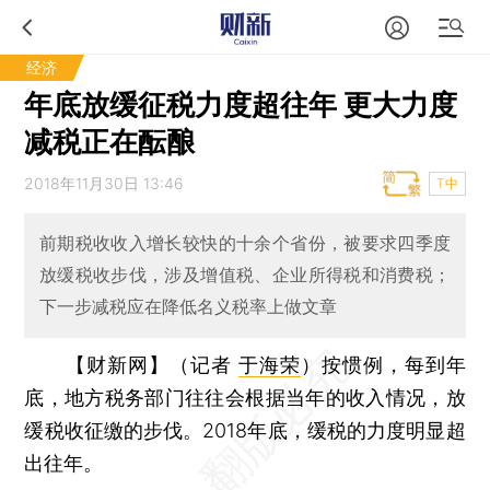
经济
年底放缓征税力度超往年 更大力度
减税正在酝酿
2018年11月30日 13:46
T中
前期税收收入增长较快的十余个省份，被要求四季度
放缓税收步伐，涉及增值税、企业所得税和消费税；
下一步减税应在降低名义税率上做文章
【财新网】（记者
于海荣
）
按惯例，每到年
底，地方税务部门往往会根据当年的收入情况，放
缓税收征缴的步伐。2018年底，缓税的力度明显超
出往年。