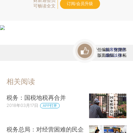
财新通会员
订阅/会员升级
可畅读全文
责任编辑：张继伟
首席赞赏官
版面编辑：张柘
虚位以待
相关阅读
税务：国税地税再合并
2018年03月17日
APP打开
税务总局：对经营困难的民企