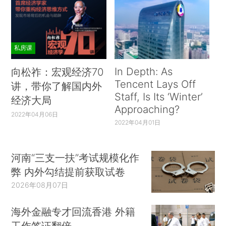
私房课
In Depth: As
向松祚：宏观经济70
Tencent Lays Off
讲，带你了解国内外
Staff, Is Its ‘Winter’
经济大局
Approaching?
2022年04月06日
2022年04月01日
河南“三支一扶”考试规模化作
弊 内外勾结提前获取试卷
2026年08月07日
海外金融专才回流香港 外籍
工作签证翻倍