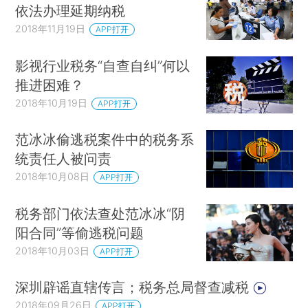
依法办理延期纳税
2018年11月19日
APP打开
影视行业税务“自查自纠”何以
推进困难？
2018年10月19日
APP打开
范冰冰偷逃税案件中的税务系
统责任人被问责
2018年10月08日
APP打开
税务部门依法查处范冰冰“阴
阳合同”等偷逃税问题
2018年10月03日
APP打开
深圳辟谣直辖传言；税务总局督查减税
2018年09月26日
APP打开