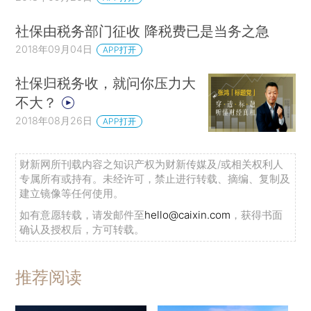
社保由税务部门征收 降税费已是当务之急
2018年09月04日
APP打开
社保归税务收，就问你压力大
不大？
2018年08月26日
APP打开
财新网所刊载内容之知识产权为财新传媒及/或相关权利人
专属所有或持有。未经许可，禁止进行转载、摘编、复制及
建立镜像等任何使用。
如有意愿转载，请发邮件至
hello@caixin.com
，获得书面
确认及授权后，方可转载。
推荐阅读