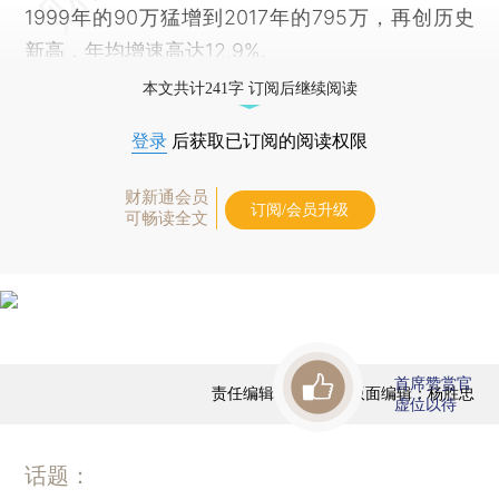
1999年的90万猛增到2017年的795万，再创历史
新高，年均增速高达12.9%。
本文共计241字 订阅后继续阅读
登录
后获取已订阅的阅读权限
财新通会员
订阅/会员升级
可畅读全文
首席赞赏官
责任编辑：田铁军 | 版面编辑：杨胜忠
虚位以待
话题：