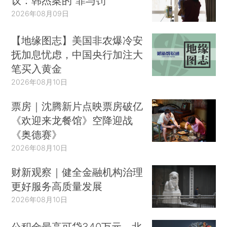
议：韩杰案的“罪与罚”
2026年08月09日
【地缘图志】美国非农爆冷安
抚加息忧虑，中国央行加注大
笔买入黄金
2026年08月10日
票房｜沈腾新片点映票房破亿
《欢迎来龙餐馆》空降迎战
《奥德赛》
2026年08月10日
财新观察｜健全金融机构治理
更好服务高质量发展
2026年08月10日
公积金最高可贷340万元，北