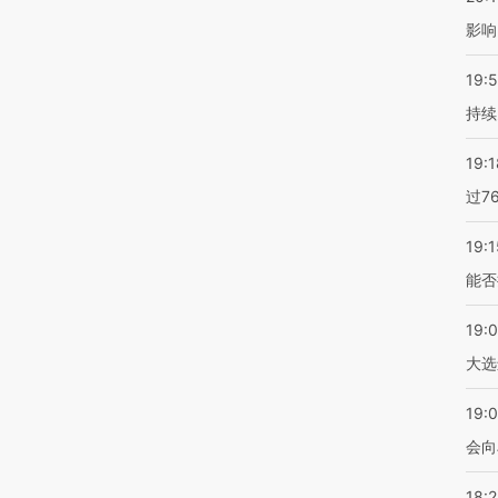
影响
19:5
持续
19:1
过7
19:1
能否
19:
大选
19:0
会向
18: