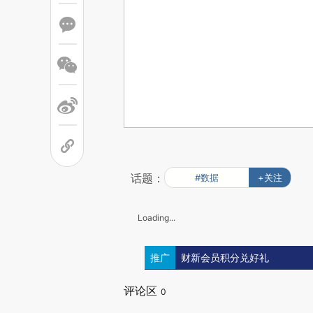
话题：
#数据
+关注
Loading...
推广
财新会员积分兑好礼
评论区
0