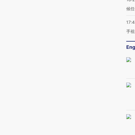
候任
17:
手祖
Eng