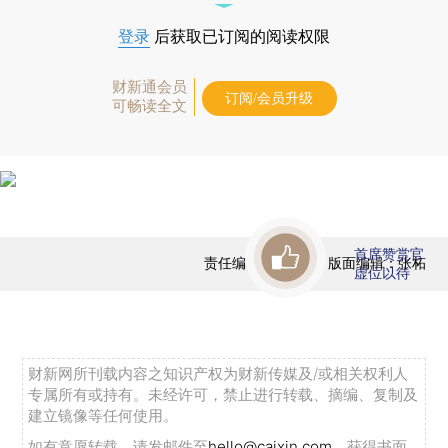
登录
后获取已订阅的阅读权限
财新通会员
订阅/会员升级
可畅读全文
首席赞赏官
责任编辑：田铁军 | 版面编辑：张柘
虚位以待
财新网所刊载内容之知识产权为财新传媒及/或相关权利人
专属所有或持有。未经许可，禁止进行转载、摘编、复制及
建立镜像等任何使用。
如有意愿转载，请发邮件至
hello@caixin.com
，获得书面