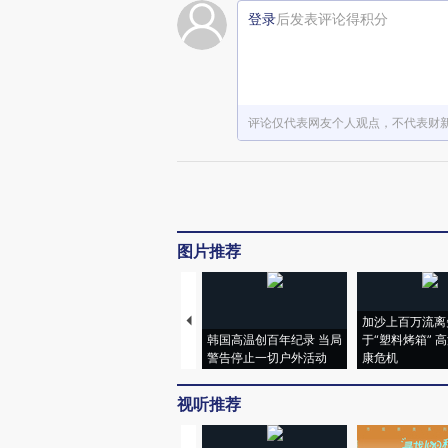
登录
后发表评论得积分
评论仅代表网友个人观点，不代表财
图片推荐
加沙上百万流离
韩国高温创百年纪录 当局
于“塑料烤箱” 
警告停止一切户外活动
康危机
视听推荐