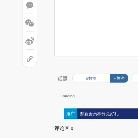
话题：
#数据
+关注
Loading...
推广
财新会员积分兑好礼
评论区
0