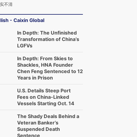
实不清
lish - Caixin Global
In Depth: The Unfinished
Transformation of China’s
LGFVs
In Depth: From Skies to
Shackles, HNA Founder
Chen Feng Sentenced to 12
Years in Prison
U.S. Details Steep Port
Fees on China-Linked
Vessels Starting Oct. 14
The Shady Deals Behind a
Veteran Banker’s
Suspended Death
Sentence