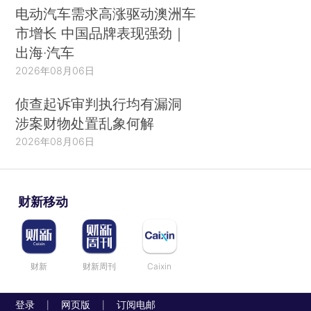
电动汽车需求高涨驱动澳洲车
市增长 中国品牌表现强劲｜
出海·汽车
2026年08月06日
侦查起诉审判执行均有漏洞
涉案财物处置乱象何解
2026年08月06日
财新移动
财新
财新周刊
Caixin
登录
网页版
订阅电邮
|
|