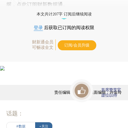
据，点此订阅
财新数据通
。
本文共计207字 订阅后继续阅读
登录
后获取已订阅的阅读权限
财新通会员
订阅/会员升级
可畅读全文
首席赞赏官
责任编辑：田铁军 | 版面编辑：许金玲
虚位以待
话题：
#数据
+关注