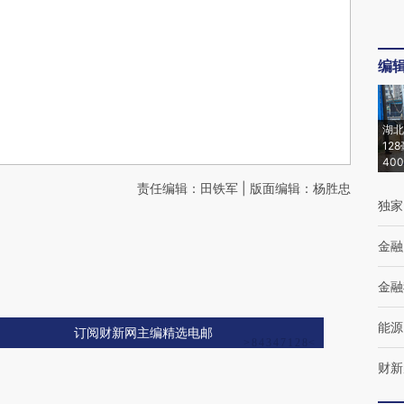
编
湖北
12
40
责任编辑：田铁军 | 版面编辑：杨胜忠
独家
金融
金融
能源
订阅财新网主编精选电邮
财新