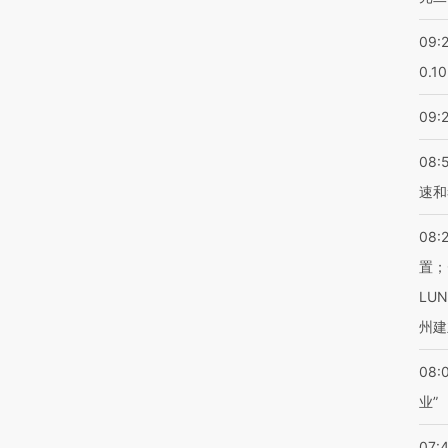
09:
0.1
09:
08:
速和
08:
置；
LU
州建
08:
业”
07: