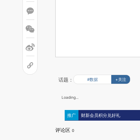
话题：
#数据
+关注
Loading...
推广
财新会员积分兑好礼
评论区
0