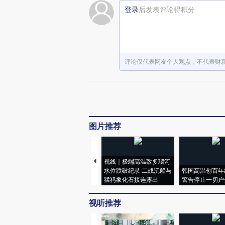
登录
后发表评论得积分
评论仅代表网友个人观点，不代表财
图片推荐
视线｜极端高温致多瑙河
水位跌破纪录 二战沉船与
韩国高温创百年
猛犸象化石接连露出
警告停止一切户
视听推荐