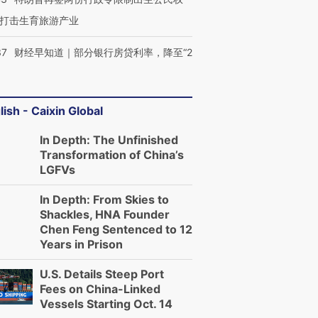
打击生育旅游产业
37
财经早知道｜部分银行房贷利率，降至“2
lish - Caixin Global
In Depth: The Unfinished
Transformation of China’s
LGFVs
In Depth: From Skies to
Shackles, HNA Founder
Chen Feng Sentenced to 12
Years in Prison
U.S. Details Steep Port
Fees on China-Linked
Vessels Starting Oct. 14