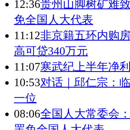
12:36
贵州山脚树矿难致
免全国人大代表
11:12
非京籍五环内购房
高可贷340万元
11:07
寒武纪上半年净利
10:53
对话｜邱仁宗：
一位
08:06
全国人大常委会：
罢免全国人大代表