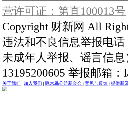
营许可证：第直100013号
Copyright 财新网 All R
违法和不良信息举报电话
未成年人举报、谣言信息）：0
13195200605 举报邮箱：lai
关于我们
|
加入我们
|
啄木鸟公益基金会
|
意见与反馈
|
提供新