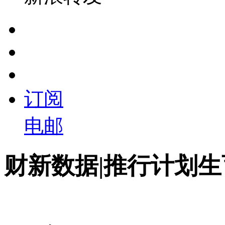
订阅
电邮
财新数据|推行计划生