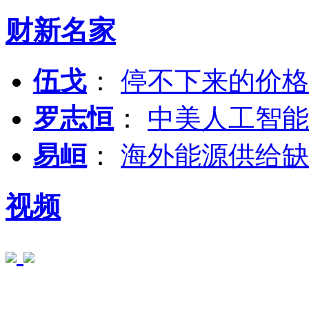
财新名家
伍戈
：
停不下来的价格
罗志恒
：
中美人工智能
易峘
：
海外能源供给缺
视频