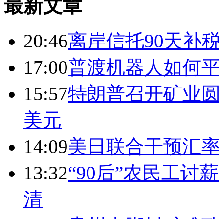
最新文章
20:46
离岸信托90天补
17:00
普渡机器人如何平
15:57
特朗普召开矿业圆
美元
14:09
美日联合干预汇
13:32
“90后”农民工
清