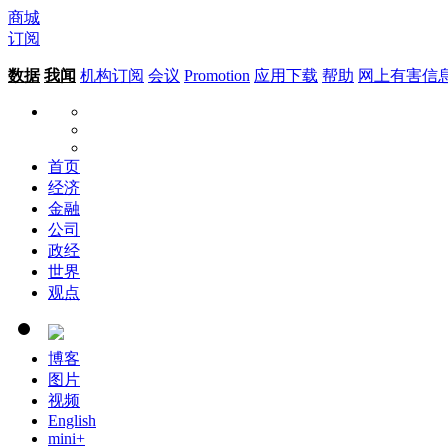
商城
订阅
数据
我闻
机构订阅
会议
Promotion
应用下载
帮助
网上有害信
首页
经济
金融
公司
政经
世界
观点
博客
图片
视频
English
mini+