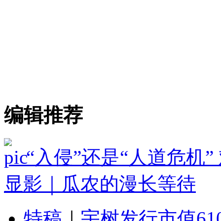
编辑推荐
“入侵”还是“人道危机
显影｜瓜农的漫长等待
特稿
｜
宇树发行市值61