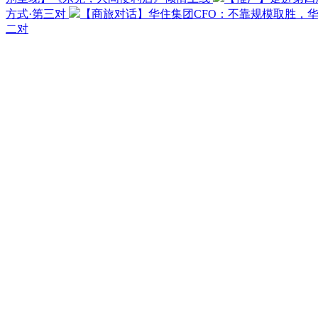
方式·第三对
【商旅对话】华住集团CFO：不靠规模取胜，
二对