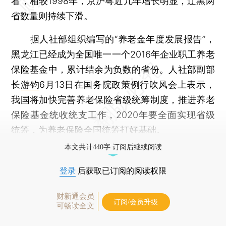
看，相较1998年，京沪粤近几年增长明显，辽黑两
省数量则持续下滑。
据人社部组织编写的“养老金年度发展报告”，
黑龙江已经成为全国唯一一个2016年企业职工养老
保险基金中，累计结余为负数的省份。人社部副部
长
游钧
6月13日在国务院政策例行吹风会上表示，
我国将加快完善养老保险省级统筹制度，推进养老
保险基金统收统支工作，2020年要全面实现省级
统筹，为养老保险全国统筹打好基础。
本文共计440字 订阅后继续阅读
登录
后获取已订阅的阅读权限
财新通会员
订阅/会员升级
可畅读全文