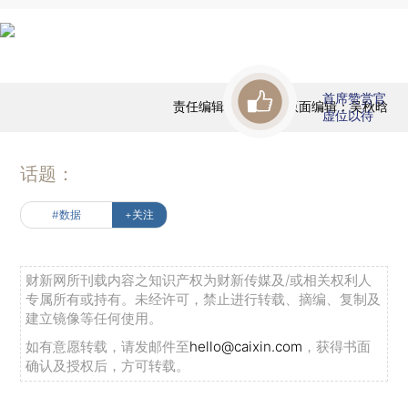
首席赞赏官
责任编辑：田铁军 | 版面编辑：吴秋晗
虚位以待
话题：
#数据
+关注
财新网所刊载内容之知识产权为财新传媒及/或相关权利人
专属所有或持有。未经许可，禁止进行转载、摘编、复制及
建立镜像等任何使用。
如有意愿转载，请发邮件至
hello@caixin.com
，获得书面
确认及授权后，方可转载。