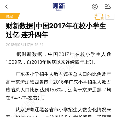
经济
T中
财新数据|中国2017年在校小学生
过亿 连升四年
2018年08月17日 15:57
据
财新数据
，中国2017年在校小学生人数
1.009亿，自2013年触底以来连续四年上升。
广东省小学招生人数占该省总人口的比例常年
高于京沪辽黑四省市。2016年广东小学招生人数占
该省总人口比例达到15.6‰，远高于京沪辽黑（均
在6‰-7‰左右）。
从京沪粤辽黑各省市小学招生人数变化情况来