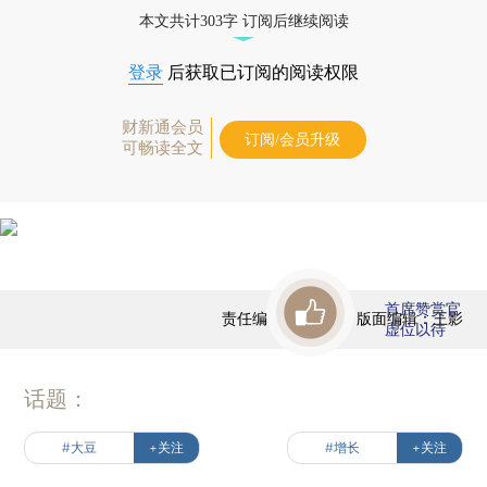
本文共计303字 订阅后继续阅读
登录
后获取已订阅的阅读权限
财新通会员
订阅/会员升级
可畅读全文
首席赞赏官
责任编辑：田铁军 | 版面编辑：王影
虚位以待
话题：
#大豆
+关注
#增长
+关注