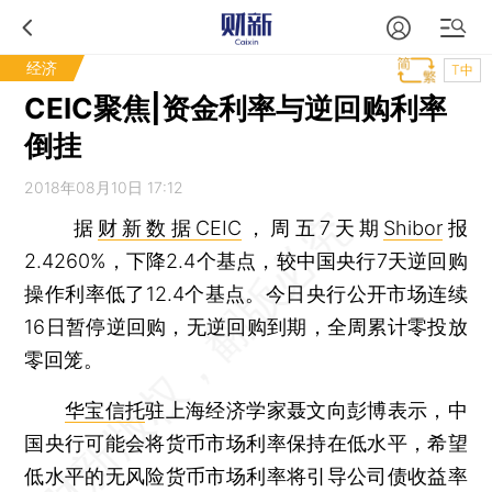
经济
T中
CEIC聚焦|资金利率与逆回购利率
倒挂
2018年08月10日 17:12
据
财新数据CEIC
，周五7天期
Shibor
报
2.4260%，下降2.4个基点，较中国央行7天逆回购
操作利率低了12.4个基点。今日央行公开市场连续
16日暂停逆回购，无逆回购到期，全周累计零投放
零回笼。
华宝信托
驻上海经济学家聂文向彭博表示，中
国央行可能会将货币市场利率保持在低水平，希望
低水平的无风险货币市场利率将引导公司债收益率