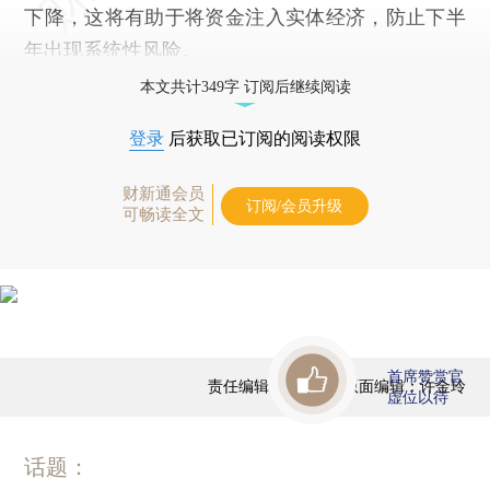
下降，这将有助于将资金注入实体经济，防止下半
年出现系统性风险。
本文共计349字 订阅后继续阅读
登录
后获取已订阅的阅读权限
财新通会员
订阅/会员升级
可畅读全文
首席赞赏官
责任编辑：田铁军 | 版面编辑：许金玲
虚位以待
话题：