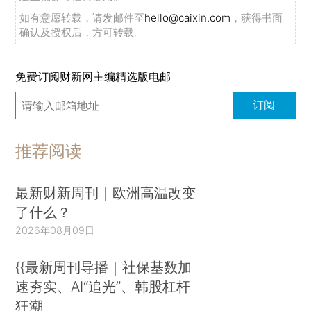
如有意愿转载，请发邮件至
hello@caixin.com
，获得书面
确认及授权后，方可转载。
免费订阅财新网主编精选版电邮
订阅
推荐阅读
最新财新周刊｜欧洲高温改变
了什么？
2026年08月09日
{{最新周刊导播｜社保基数加
速夯实、AI“追光”、韩股杠杆
狂潮