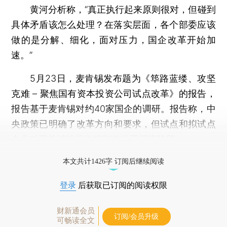
黄河分析称，“真正执行起来原则很对，但碰到
具体矛盾该怎么处理？在落实层面，各个部委应该
做的是分解、细化，面对压力，国企改革开始加
速。”
5月23日，麦肯锡发布题为《筚路蓝缕、攻坚
克难 – 聚焦国有资本投资公司试点改革》的报告，
报告基于麦肯锡对约40家国企的调研。报告称，中
央政策已明确了改革方向和要求，但试点和拟试点
企业对于关键性操作细则仍处于探索阶段。
打开财新App阅读全文
本文共计1426字 订阅后继续阅读
登录
后获取已订阅的阅读权限
财新通会员
订阅/会员升级
可畅读全文