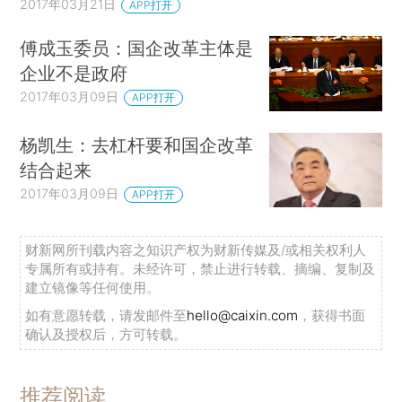
2017年03月21日
APP打开
傅成玉委员：国企改革主体是
企业不是政府
2017年03月09日
APP打开
杨凯生：去杠杆要和国企改革
结合起来
2017年03月09日
APP打开
财新网所刊载内容之知识产权为财新传媒及/或相关权利人
专属所有或持有。未经许可，禁止进行转载、摘编、复制及
建立镜像等任何使用。
如有意愿转载，请发邮件至
hello@caixin.com
，获得书面
确认及授权后，方可转载。
推荐阅读