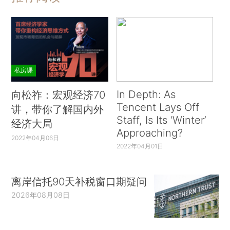
私房课
In Depth: As
向松祚：宏观经济70
Tencent Lays Off
讲，带你了解国内外
Staff, Is Its ‘Winter’
经济大局
Approaching?
2022年04月06日
2022年04月01日
离岸信托90天补税窗口期疑问
2026年08月08日